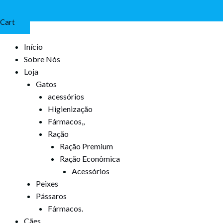
Cart
Início
Sobre Nós
Loja
Gatos
acessórios
Higienização
Fármacos,,
Ração
Ração Premium
Ração Econômica
Acessórios
Peixes
Pássaros
Fármacos.
Cães