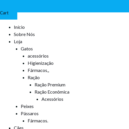
Cart
Início
Sobre Nós
Loja
Gatos
acessórios
Higienização
Fármacos,,
Ração
Ração Premium
Ração Econômica
Acessórios
Peixes
Pássaros
Fármacos.
Cães