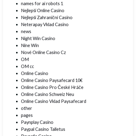
names for ai robots 1
Nejlepší Online Casino
Nejlepší Zahraniční Casino
Neterapay Vklad Casino
news
Night Win Casino
Nine Win
Nové Online Casino Cz
OM
OM cc
Online Casino
Online Casino Paysafecard 10€
Online Casino Pro České Hráče
Online Casino Schweiz Neu
Online Casino Vklad Paysafecard
other
pages
Paynplay Casino
Paypal Casino Talletus