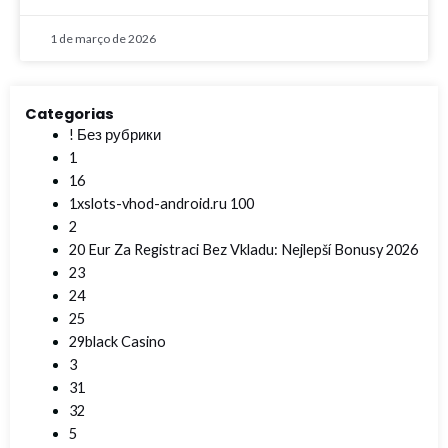
1 de março de 2026
Categorias
! Без рубрики
1
16
1xslots-vhod-android.ru 100
2
20 Eur Za Registraci Bez Vkladu: Nejlepší Bonusy 2026
23
24
25
29black Casino
3
31
32
5