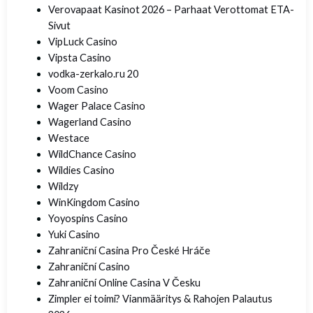
Verovapaat Kasinot 2026 – Parhaat Verottomat ETA-
Sivut
VipLuck Casino
Vipsta Casino
vodka-zerkalo.ru 20
Voom Casino
Wager Palace Casino
Wagerland Casino
Westace
WildChance Casino
Wildies Casino
Wildzy
WinKingdom Casino
Yoyospins Casino
Yuki Casino
Zahraniční Casina Pro České Hráče
Zahraniční Casino
Zahraniční Online Casina V Česku
Zimpler ei toimi? Vianmääritys & Rahojen Palautus