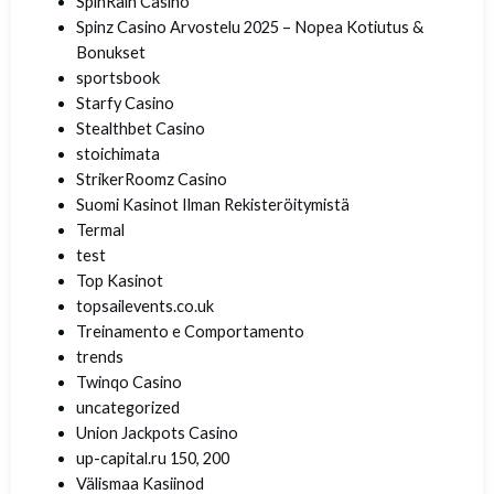
SpinRain Casino
Spinz Casino Arvostelu 2025 – Nopea Kotiutus &
Bonukset
sportsbook
Starfy Casino
Stealthbet Casino
stoichimata
StrikerRoomz Casino
Suomi Kasinot Ilman Rekisteröitymistä
Termal
test
Top Kasinot
topsailevents.co.uk
Treinamento e Comportamento
trends
Twinqo Casino
uncategorized
Union Jackpots Casino
up-capital.ru 150, 200
Välismaa Kasiinod