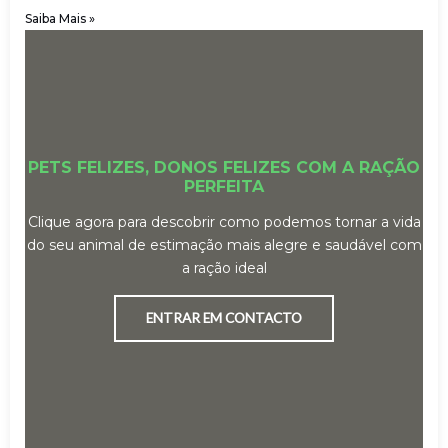
Saiba Mais »
PETS FELIZES, DONOS FELIZES COM A RAÇÃO
PERFEITA
Clique agora para descobrir como podemos tornar a vida
do seu animal de estimação mais alegre e saudável com
a ração ideal
ENTRAR EM CONTACTO