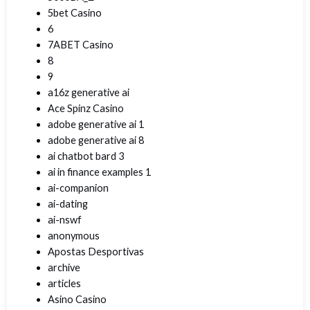
5bet Casino
6
7ABET Casino
8
9
a16z generative ai
Ace Spinz Casino
adobe generative ai 1
adobe generative ai 8
ai chatbot bard 3
ai in finance examples 1
ai-companion
ai-dating
ai-nswf
anonymous
Apostas Desportivas
archive
articles
Asino Casino