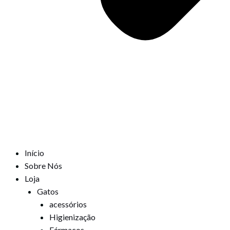
Início
Sobre Nós
Loja
Gatos
acessórios
Higienização
Fármacos,,