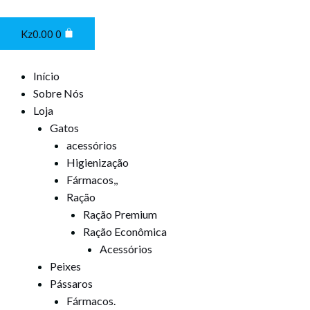
Ir
Cart
para
Kz
0.00
0
o
conteúdo
Início
Sobre Nós
Loja
Gatos
acessórios
Higienização
Fármacos,,
Ração
Ração Premium
Ração Econômica
Acessórios
Peixes
Pássaros
Fármacos.