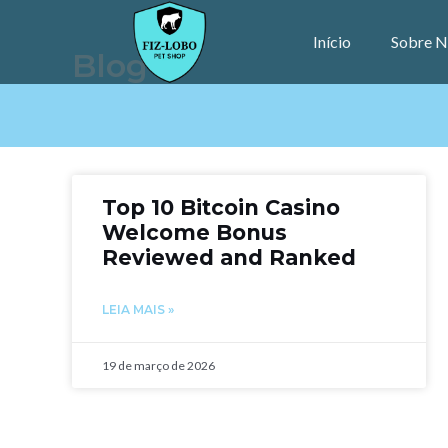
Ir
para
Início
Sobre N
Blog
o
conteúdo
Top 10 Bitcoin Casino
Welcome Bonus
Reviewed and Ranked
LEIA MAIS »
19 de março de 2026