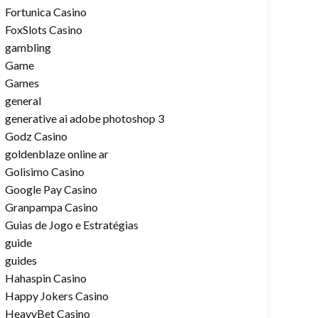
Fortunica Casino
FoxSlots Casino
gambling
Game
Games
general
generative ai adobe photoshop 3
Godz Casino
goldenblaze online ar
Golisimo Casino
Google Pay Casino
Granpampa Casino
Guias de Jogo e Estratégias
guide
guides
Hahaspin Casino
Happy Jokers Casino
HeavyBet Casino