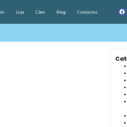
F
ós
Loja
Cães
Blog
Contactos
a
c
e
b
o
o
k
Cat