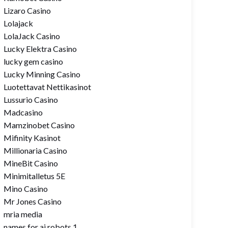
Lizaro Casino
Lolajack
LolaJack Casino
Lucky Elektra Casino
lucky gem casino
Lucky Minning Casino
Luotettavat Nettikasinot
Lussurio Casino
Madcasino
Mamzinobet Casino
Mifinity Kasinot
Millionaria Casino
MineBit Casino
Minimitalletus 5E
Mino Casino
Mr Jones Casino
mria media
names for ai robots 1