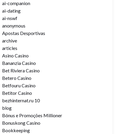
ai-companion
ai-dating
ai-nswf
anonymous
Apostas Desportivas
archive
articles
Asino Casino
Bananzia Casino
Bet Riviera Casino
Betero Casino
Betfouru Casino
Betitor Casino
bezhinternat.ru 10
blog
Bónus e Promoções Millioner
Bonuskong Casino
Bookkeeping