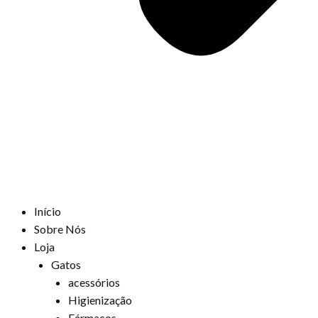
Início
Sobre Nós
Loja
Gatos
acessórios
Higienização
Fármacos,,