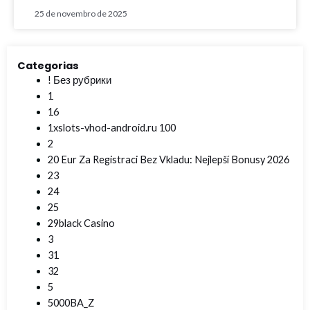
25 de novembro de 2025
Categorias
! Без рубрики
1
16
1xslots-vhod-android.ru 100
2
20 Eur Za Registraci Bez Vkladu: Nejlepší Bonusy 2026
23
24
25
29black Casino
3
31
32
5
5000BA_Z