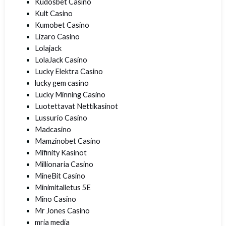
Kudosbet Casino
Kult Casino
Kumobet Casino
Lizaro Casino
Lolajack
LolaJack Casino
Lucky Elektra Casino
lucky gem casino
Lucky Minning Casino
Luotettavat Nettikasinot
Lussurio Casino
Madcasino
Mamzinobet Casino
Mifinity Kasinot
Millionaria Casino
MineBit Casino
Minimitalletus 5E
Mino Casino
Mr Jones Casino
mria media