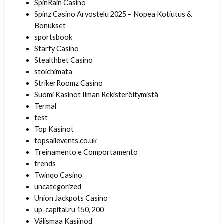
SpinRain Casino
Spinz Casino Arvostelu 2025 – Nopea Kotiutus &
Bonukset
sportsbook
Starfy Casino
Stealthbet Casino
stoichimata
StrikerRoomz Casino
Suomi Kasinot Ilman Rekisteröitymistä
Termal
test
Top Kasinot
topsailevents.co.uk
Treinamento e Comportamento
trends
Twinqo Casino
uncategorized
Union Jackpots Casino
up-capital.ru 150, 200
Välismaa Kasiinod