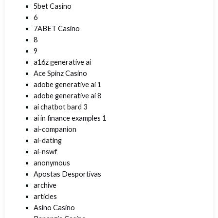
5bet Casino
6
7ABET Casino
8
9
a16z generative ai
Ace Spinz Casino
adobe generative ai 1
adobe generative ai 8
ai chatbot bard 3
ai in finance examples 1
ai-companion
ai-dating
ai-nswf
anonymous
Apostas Desportivas
archive
articles
Asino Casino