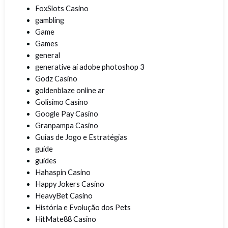
FoxSlots Casino
gambling
Game
Games
general
generative ai adobe photoshop 3
Godz Casino
goldenblaze online ar
Golisimo Casino
Google Pay Casino
Granpampa Casino
Guias de Jogo e Estratégias
guide
guides
Hahaspin Casino
Happy Jokers Casino
HeavyBet Casino
História e Evolução dos Pets
HitMate88 Casino