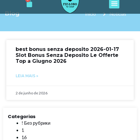
Cart
e
t
t
t
t
Ir
b
a
o
u
s
o
g
k
b
a
para
Blog
Início
Notícias
o
r
e
p
o
k
a
p
m
conteúdo
best bonus senza deposito 2026-01-17
Slot Bonus Senza Deposito Le Offerte
Top a Giugno 2026
LEIA MAIS »
2 de junho de 2026
Categorias
! Без рубрики
1
16