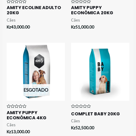
AMITY ECOLINE ADULTO
AMITY PUPPY
Avaliação
Avaliação
0
0
20KG
ECONÓMICA 20KG
de
de
5
5
Cães
Cães
Kz
43,000.00
Kz
51,000.00
ESGOTADO
AMITY PUPPY
Avaliação
Avaliação
COMPLET BABY 20KG
0
0
ECONÓMICA 4KG
de
de
Cães
5
5
Cães
Kz
52,500.00
Kz
13,000.00