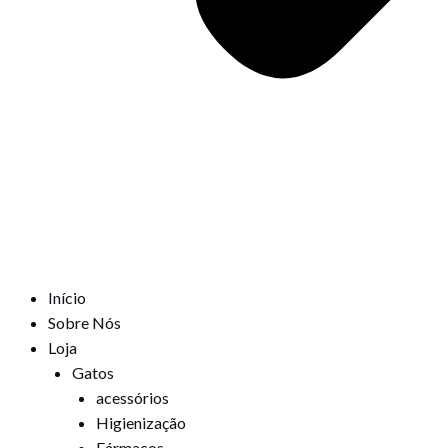
Início
Sobre Nós
Loja
Gatos
acessórios
Higienização
Fármacos,,