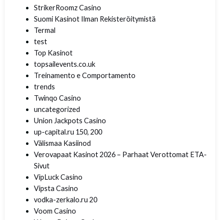
StrikerRoomz Casino
Suomi Kasinot Ilman Rekisteröitymistä
Termal
test
Top Kasinot
topsailevents.co.uk
Treinamento e Comportamento
trends
Twinqo Casino
uncategorized
Union Jackpots Casino
up-capital.ru 150, 200
Välismaa Kasiinod
Verovapaat Kasinot 2026 – Parhaat Verottomat ETA-
Sivut
VipLuck Casino
Vipsta Casino
vodka-zerkalo.ru 20
Voom Casino