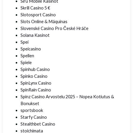
Siru Mobile Kasinot
Skrill Casino 5 €
Slotosport Casino
Slots Online & Máquinas
Slovenské Casino Pro České Hráče
Solana Kasinot
Spei
Speicasino
Spellen
Spiele
Spinhub Casino
Spinko Casino
SpinLynx Casino
SpinRain Casino
Spinz Casino Arvostelu 2025 – Nopea Kotiutus &
Bonukset
sportsbook
Starfy Casino
Stealthbet Casino
stoichimata