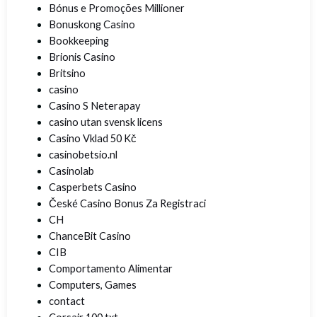
Bónus e Promoções Millioner
Bonuskong Casino
Bookkeeping
Brionis Casino
Britsino
casino
Casino S Neterapay
casino utan svensk licens
Casino Vklad 50 Kč
casinobetsio.nl
Casinolab
Casperbets Casino
České Casino Bonus Za Registraci
CH
ChanceBit Casino
CIB
Comportamento Alimentar
Computers, Games
contact