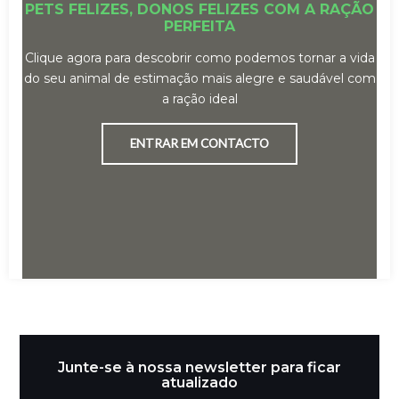
PETS FELIZES, DONOS FELIZES COM A RAÇÃO
PERFEITA
Clique agora para descobrir como podemos tornar a vida
do seu animal de estimação mais alegre e saudável com
a ração ideal
ENTRAR EM CONTACTO
Junte-se à nossa newsletter para ficar
atualizado