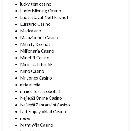
lucky gem casino
Lucky Minning Casino
Luotettavat Nettikasinot
Lussurio Casino
Madcasino
Mamzinobet Casino
Mifinity Kasinot
Millionaria Casino
MineBit Casino
Minimitalletus 5E
Mino Casino
Mr Jones Casino
mria media
names for ai robots 1
Nejlepší Online Casino
Nejlepší Zahraniční Casino
Neterapay Vklad Casino
news
Night Win Casino