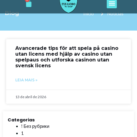
Cart
e
t
t
t
t
Ir
b
a
o
u
s
o
g
k
b
a
para
Blog
Início
Notícias
o
r
e
p
o
k
a
p
m
conteúdo
Avancerade tips för att spela på casino
utan licens med hjälp av casino utan
spelpaus och utforska casinon utan
svensk licens
LEIA MAIS »
13 de abril de 2026
Categorias
! Без рубрики
1