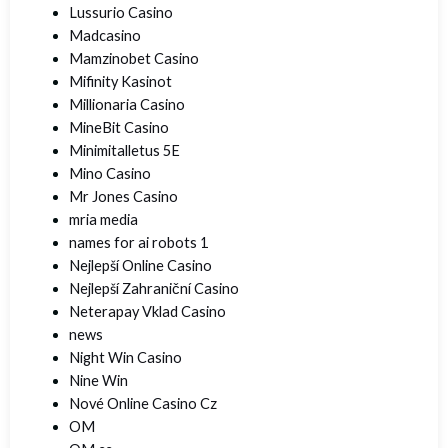
Lussurio Casino
Madcasino
Mamzinobet Casino
Mifinity Kasinot
Millionaria Casino
MineBit Casino
Minimitalletus 5E
Mino Casino
Mr Jones Casino
mria media
names for ai robots 1
Nejlepší Online Casino
Nejlepší Zahraniční Casino
Neterapay Vklad Casino
news
Night Win Casino
Nine Win
Nové Online Casino Cz
OM