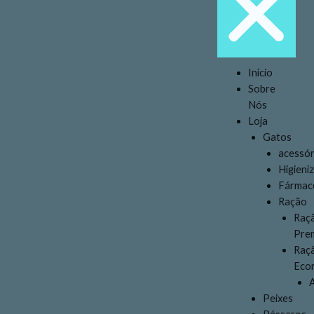
Início
Sobre
Nós
Loja
Gatos
acessór
Higieni
Fármaco
Ração
Raç
Pre
Raç
Eco
Peixes