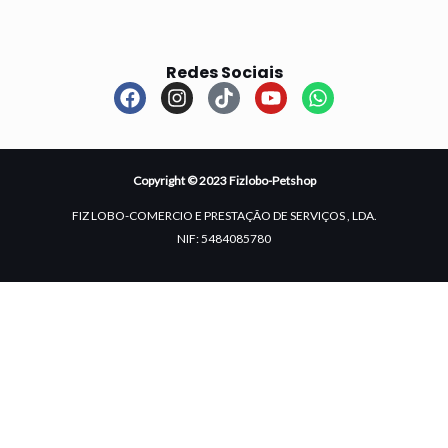
Redes Sociais
F
I
T
Y
W
a
n
i
o
h
c
s
k
u
a
e
t
t
t
t
b
a
o
u
s
Copyright © 2023 Fizlobo-Petshop
o
g
k
b
a
o
r
e
p
FIZ LOBO-COMERCIO E PRESTAÇÃO DE SERVIÇOS , LDA.
k
a
p
NIF: 5484085780
m