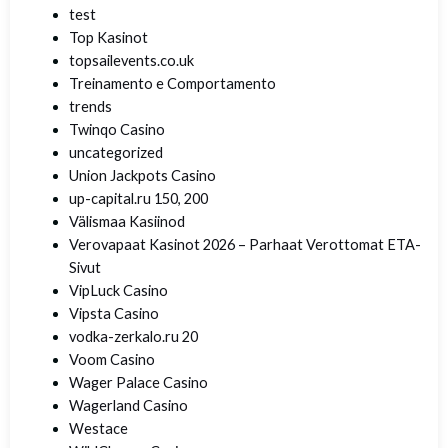
test
Top Kasinot
topsailevents.co.uk
Treinamento e Comportamento
trends
Twinqo Casino
uncategorized
Union Jackpots Casino
up-capital.ru 150, 200
Välismaa Kasiinod
Verovapaat Kasinot 2026 – Parhaat Verottomat ETA-
Sivut
VipLuck Casino
Vipsta Casino
vodka-zerkalo.ru 20
Voom Casino
Wager Palace Casino
Wagerland Casino
Westace