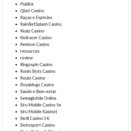
Publick
Qbet Casino
Raças e Espécies
RainBetSplash Casino
Realz Casino
Redracer Casino
Reelson Casino
resources
review
Ringospin Casino
Ronin Slots Casino
Roulo Casino
Royaldogs Casino
Saúde e Bem-estar
Semaglutide Online
Siru Mobile Casino 5e
Siru Mobile Kasinot
Skrill Casino 5 €
Slotosport Casino