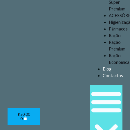
Super
Premium
ACESSÓR
Higienizaç
Fármacos,
Ração
Ração
Premium
Ração
Econômica
Blog
Contactos
Cart
Kz
0.00
0