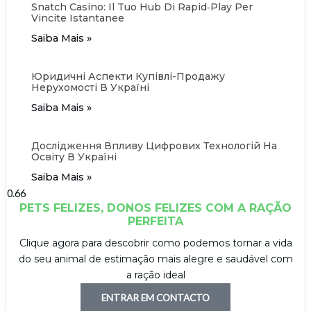
Snatch Casino: Il Tuo Hub Di Rapid‑Play Per
Vincite Istantanee
Saiba Mais »
Юридичні Аспекти Купівлі-Продажу
Нерухомості В Україні
Saiba Mais »
Дослідження Впливу Цифрових Технологій На
Освіту В Україні
Saiba Mais »
PETS FELIZES, DONOS FELIZES COM A RAÇÃO
PERFEITA
Clique agora para descobrir como podemos tornar a vida
do seu animal de estimação mais alegre e saudável com
a ração ideal
ENTRAR EM CONTACTO