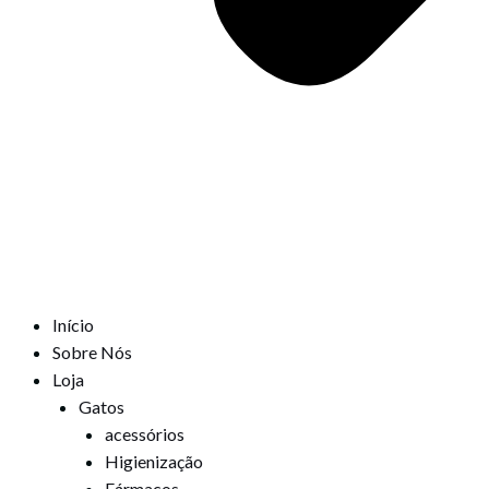
Início
Sobre Nós
Loja
Gatos
acessórios
Higienização
Fármacos,,