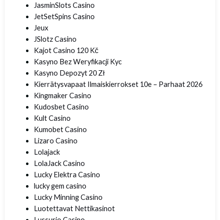
JasminSlots Casino
JetSetSpins Casino
Jeux
JSlotz Casino
Kajot Casino 120 Kč
Kasyno Bez Weryfikacji Kyc
Kasyno Depozyt 20 Zł
Kierrätysvapaat Ilmaiskierrokset 10e – Parhaat 2026
Kingmaker Casino
Kudosbet Casino
Kult Casino
Kumobet Casino
Lizaro Casino
Lolajack
LolaJack Casino
Lucky Elektra Casino
lucky gem casino
Lucky Minning Casino
Luotettavat Nettikasinot
Lussurio Casino