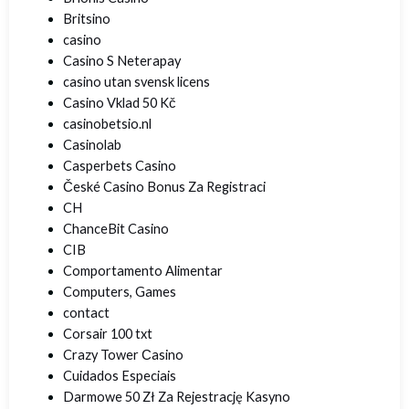
Britsino
casino
Casino S Neterapay
casino utan svensk licens
Casino Vklad 50 Kč
casinobetsio.nl
Casinolab
Casperbets Casino
České Casino Bonus Za Registraci
CH
ChanceBit Casino
CIB
Comportamento Alimentar
Computers, Games
contact
Corsair 100 txt
Crazy Tower Сasino
Cuidados Especiais
Darmowe 50 Zł Za Rejestrację Kasyno