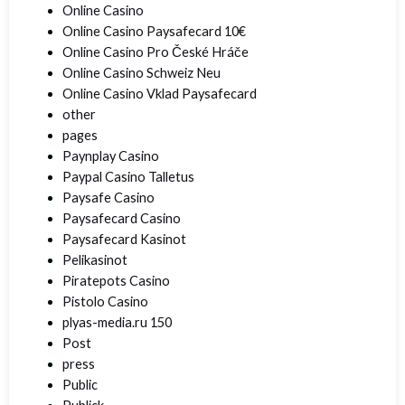
Online Casino
Online Casino Paysafecard 10€
Online Casino Pro České Hráče
Online Casino Schweiz Neu
Online Casino Vklad Paysafecard
other
pages
Paynplay Casino
Paypal Casino Talletus
Paysafe Casino
Paysafecard Casino
Paysafecard Kasinot
Pelikasinot
Piratepots Casino
Pistolo Casino
plyas-media.ru 150
Post
press
Public