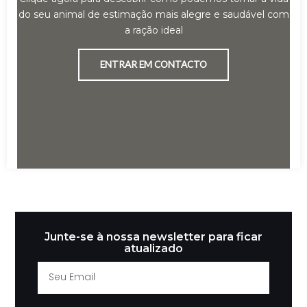
do seu animal de estimação mais alegre e saudável com
a ração ideal
ENTRAR EM CONTACTO
Junte-se à nossa newsletter para ficar
atualizado
Seu
Email