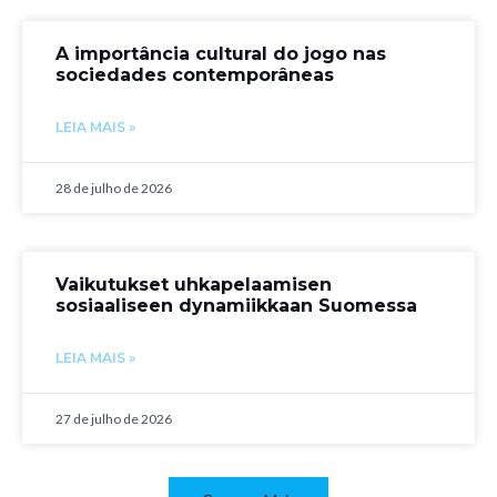
A importância cultural do jogo nas
sociedades contemporâneas
LEIA MAIS »
28 de julho de 2026
Vaikutukset uhkapelaamisen
sosiaaliseen dynamiikkaan Suomessa
LEIA MAIS »
27 de julho de 2026