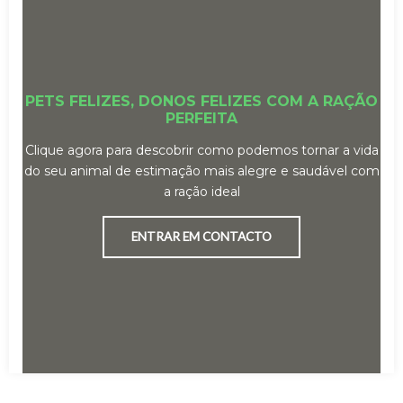
PETS FELIZES, DONOS FELIZES COM A RAÇÃO
PERFEITA
Clique agora para descobrir como podemos tornar a vida
do seu animal de estimação mais alegre e saudável com
a ração ideal
ENTRAR EM CONTACTO