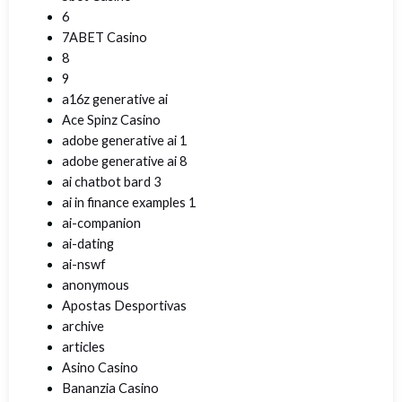
6
7ABET Casino
8
9
a16z generative ai
Ace Spinz Casino
adobe generative ai 1
adobe generative ai 8
ai chatbot bard 3
ai in finance examples 1
ai-companion
ai-dating
ai-nswf
anonymous
Apostas Desportivas
archive
articles
Asino Casino
Bananzia Casino