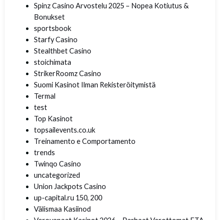
Spinz Casino Arvostelu 2025 – Nopea Kotiutus &
Bonukset
sportsbook
Starfy Casino
Stealthbet Casino
stoichimata
StrikerRoomz Casino
Suomi Kasinot Ilman Rekisteröitymistä
Termal
test
Top Kasinot
topsailevents.co.uk
Treinamento e Comportamento
trends
Twinqo Casino
uncategorized
Union Jackpots Casino
up-capital.ru 150, 200
Välismaa Kasiinod