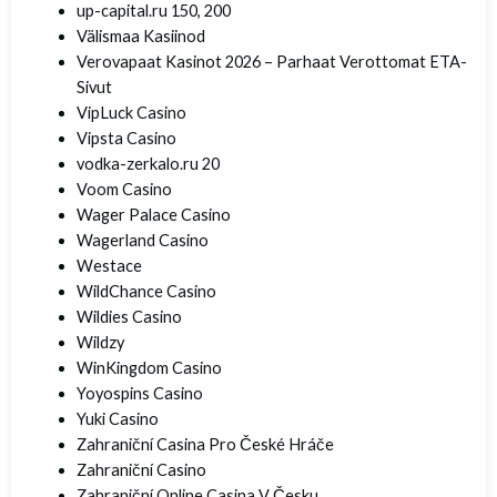
up-capital.ru 150, 200
Välismaa Kasiinod
Verovapaat Kasinot 2026 – Parhaat Verottomat ETA-
Sivut
VipLuck Casino
Vipsta Casino
vodka-zerkalo.ru 20
Voom Casino
Wager Palace Casino
Wagerland Casino
Westace
WildChance Casino
Wildies Casino
Wildzy
WinKingdom Casino
Yoyospins Casino
Yuki Casino
Zahraniční Casina Pro České Hráče
Zahraniční Casino
Zahraniční Online Casina V Česku