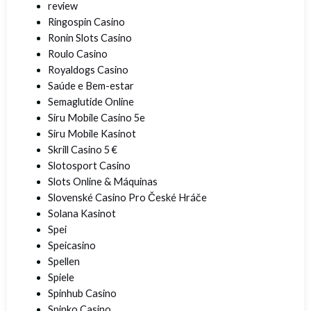
review
Ringospin Casino
Ronin Slots Casino
Roulo Casino
Royaldogs Casino
Saúde e Bem-estar
Semaglutide Online
Siru Mobile Casino 5e
Siru Mobile Kasinot
Skrill Casino 5 €
Slotosport Casino
Slots Online & Máquinas
Slovenské Casino Pro České Hráče
Solana Kasinot
Spei
Speicasino
Spellen
Spiele
Spinhub Casino
Spinko Casino