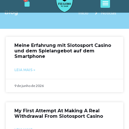
Cart
e
t
t
t
t
Ir
b
a
o
u
s
o
g
k
b
a
para
Blog
Início
Notícias
o
r
e
p
o
k
a
p
m
conteúdo
Meine Erfahrung mit Slotosport Casino
und dem Spielangebot auf dem
Smartphone
LEIA MAIS »
9 de junho de 2026
My First Attempt At Making A Real
Withdrawal From Slotosport Casino