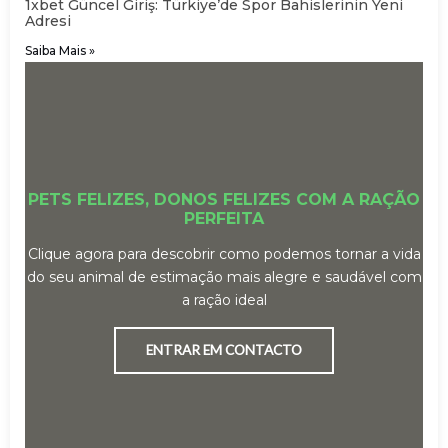
1xbet Güncel Giriş: Türkiye’de Spor Bahislerinin Yeni
Adresi
Saiba Mais »
PETS FELIZES, DONOS FELIZES COM A RAÇÃO
PERFEITA
Clique agora para descobrir como podemos tornar a vida
do seu animal de estimação mais alegre e saudável com
a ração ideal
ENTRAR EM CONTACTO