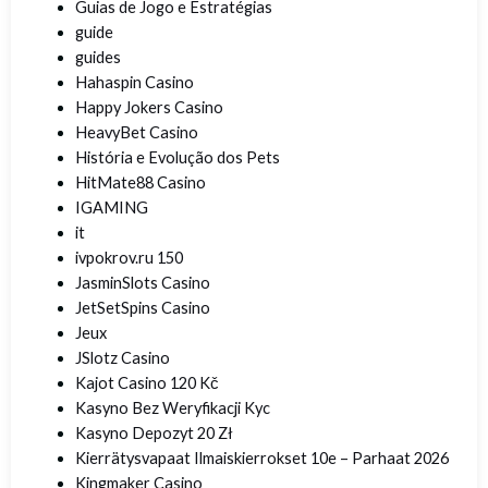
Guias de Jogo e Estratégias
guide
guides
Hahaspin Casino
Happy Jokers Casino
HeavyBet Casino
História e Evolução dos Pets
HitMate88 Casino
IGAMING
it
ivpokrov.ru 150
JasminSlots Casino
JetSetSpins Casino
Jeux
JSlotz Casino
Kajot Casino 120 Kč
Kasyno Bez Weryfikacji Kyc
Kasyno Depozyt 20 Zł
Kierrätysvapaat Ilmaiskierrokset 10e – Parhaat 2026
Kingmaker Casino