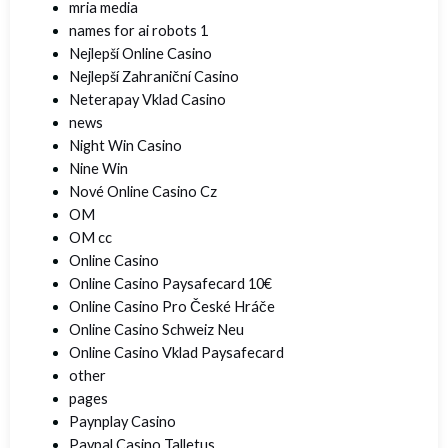
mria media
names for ai robots 1
Nejlepší Online Casino
Nejlepší Zahraniční Casino
Neterapay Vklad Casino
news
Night Win Casino
Nine Win
Nové Online Casino Cz
OM
OM cc
Online Casino
Online Casino Paysafecard 10€
Online Casino Pro České Hráče
Online Casino Schweiz Neu
Online Casino Vklad Paysafecard
other
pages
Paynplay Casino
Paypal Casino Talletus