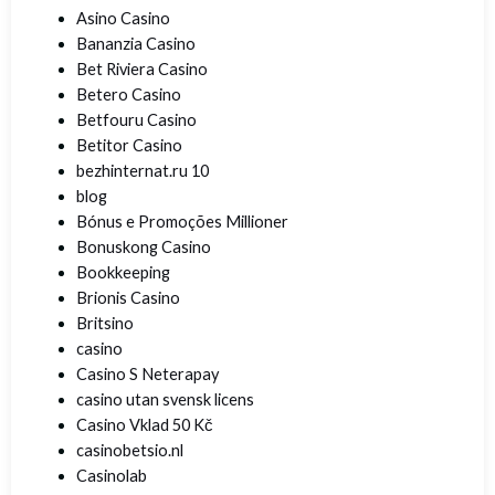
Asino Casino
Bananzia Casino
Bet Riviera Casino
Betero Casino
Betfouru Casino
Betitor Casino
bezhinternat.ru 10
blog
Bónus e Promoções Millioner
Bonuskong Casino
Bookkeeping
Brionis Casino
Britsino
casino
Casino S Neterapay
casino utan svensk licens
Casino Vklad 50 Kč
casinobetsio.nl
Casinolab