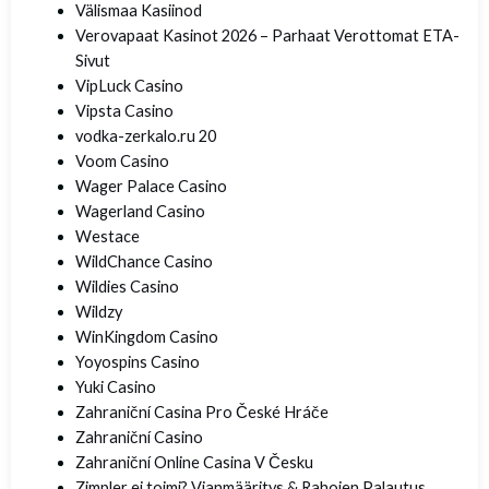
Välismaa Kasiinod
Verovapaat Kasinot 2026 – Parhaat Verottomat ETA-
Sivut
VipLuck Casino
Vipsta Casino
vodka-zerkalo.ru 20
Voom Casino
Wager Palace Casino
Wagerland Casino
Westace
WildChance Casino
Wildies Casino
Wildzy
WinKingdom Casino
Yoyospins Casino
Yuki Casino
Zahraniční Casina Pro České Hráče
Zahraniční Casino
Zahraniční Online Casina V Česku
Zimpler ei toimi? Vianmääritys & Rahojen Palautus