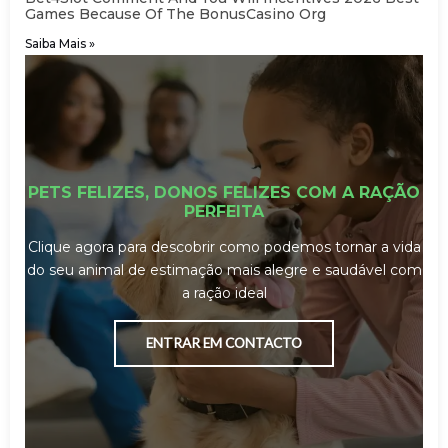
Games Because Of The BonusCasino Org
Saiba Mais »
PETS FELIZES, DONOS FELIZES COM A RAÇÃO
PERFEITA
Clique agora para descobrir como podemos tornar a vida
do seu animal de estimação mais alegre e saudável com
a ração ideal
ENTRAR EM CONTACTO