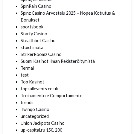
SpinRain Casino
Spinz Casino Arvostelu 2025 – Nopea Kotiutus &
Bonukset
sportsbook
Starfy Casino
Stealthbet Casino
stoichimata
StrikerRoomz Casino
Suomi Kasinot Ilman Rekisteröitymistä
Termal
test
Top Kasinot
topsailevents.co.uk
Treinamento e Comportamento
trends
Twinqo Casino
uncategorized
Union Jackpots Casino
up-capital.ru 150, 200