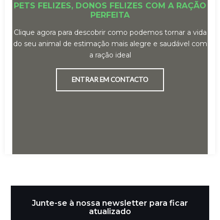
PETS FELIZES, DONOS FELIZES COM A RAÇÃO
PERFEITA
Clique agora para descobrir como podemos tornar a vida
do seu animal de estimação mais alegre e saudável com
a ração ideal
ENTRAR EM CONTACTO
Junte-se à nossa newsletter para ficar
atualizado