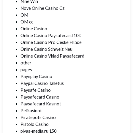
Nine Win
Nové Online Casino Cz
OM
OM cc
Online Casino
Online Casino Paysafecard 10€
Online Casino Pro České Hráče
Online Casino Schweiz Neu
Online Casino Vklad Paysafecard
other
pages
Paynplay Casino
Paypal Casino Talletus
Paysafe Casino
Paysafecard Casino
Paysafecard Kasinot
Pelikasinot
Piratepots Casino
Pistolo Casino
plyas-media.ru 150