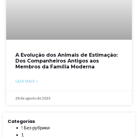
A Evolução dos Animais de Estimação:
Dos Companheiros Antigos aos
Membros da Família Moderna
LEIA MAIS »
28 de agosto de 2023
Categorias
! Без рубрики
1