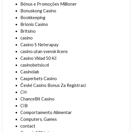
Bónus e Promoções Millioner
Bonuskong Casino
Bookkeeping
Brionis Casino
Britsino
casino
Casino S Neterapay
casino utan svensk licens
Casino Vklad 50 Kč
casinobetsio.nl
Casinolab
Casperbets Casino
České Casino Bonus Za Registraci
CH
ChanceBit Casino
CIB
Comportamento Alimentar
Computers, Games
contact