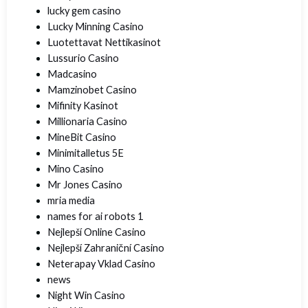
lucky gem casino
Lucky Minning Casino
Luotettavat Nettikasinot
Lussurio Casino
Madcasino
Mamzinobet Casino
Mifinity Kasinot
Millionaria Casino
MineBit Casino
Minimitalletus 5E
Mino Casino
Mr Jones Casino
mria media
names for ai robots 1
Nejlepší Online Casino
Nejlepší Zahraniční Casino
Neterapay Vklad Casino
news
Night Win Casino