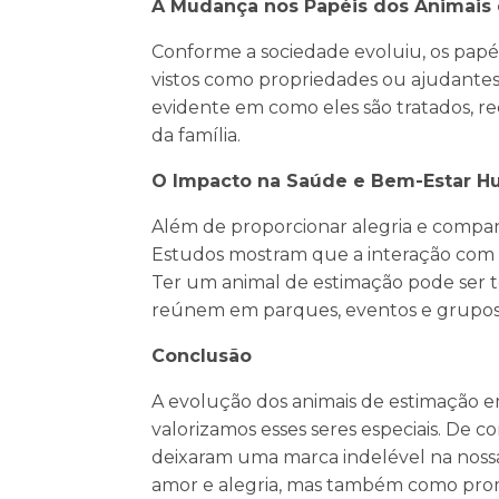
A Mudança nos Papéis dos Animais
Conforme a sociedade evoluiu, os pap
vistos como propriedades ou ajudantes
evidente em como eles são tratados,
da família.
O Impacto na Saúde e Bem-Estar 
Além de proporcionar alegria e compa
Estudos mostram que a interação com an
Ter um animal de estimação pode ser te
reúnem em parques, eventos e grupos 
Conclusão
A evolução dos animais de estimação
valorizamos esses seres especiais. De 
deixaram uma marca indelével na nossa
amor e alegria, mas também como prom