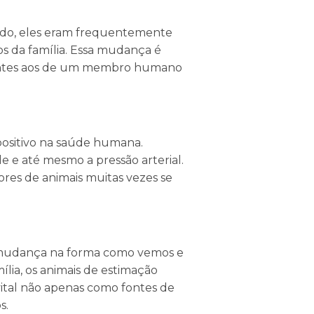
ado, eles eram frequentemente
s da família. Essa mudança é
hantes aos de um membro humano
ositivo na saúde humana.
e e até mesmo a pressão arterial.
ores de animais muitas vezes se
 mudança na forma como vemos e
ília, os animais de estimação
ital não apenas como fontes de
s.