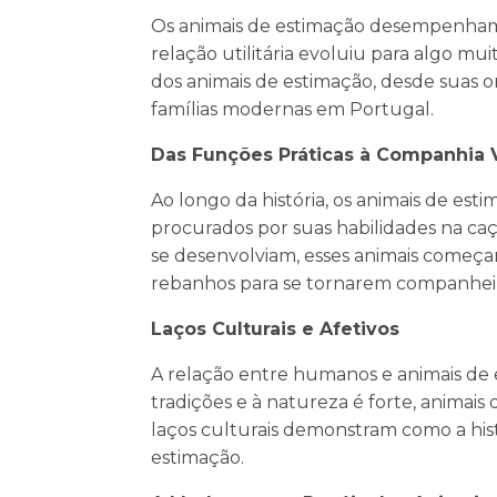
Os animais de estimação desempenham
relação utilitária evoluiu para algo mui
dos animais de estimação, desde suas 
famílias modernas em Portugal.
Das Funções Práticas à Companhia V
Ao longo da história, os animais de est
procurados por suas habilidades na c
se desenvolviam, esses animais começa
rebanhos para se tornarem companheiro
Laços Culturais e Afetivos
A relação entre humanos e animais de 
tradições e à natureza é forte, animai
laços culturais demonstram como a his
estimação.