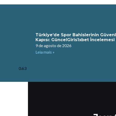
Türkiye’de Spor Bahislerinin Güvenl
Kapısı: GüncelGiris1xbet İncelemesi
9 de agosto de 2026
Leia mais »