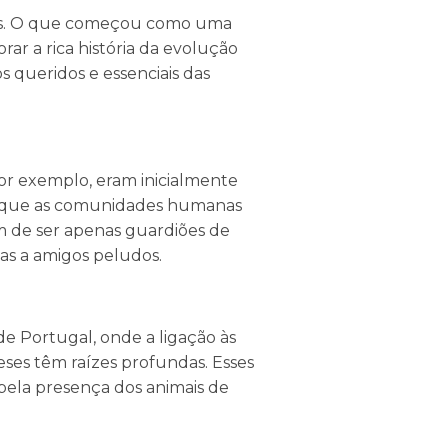
nos. O que começou como uma
rar a rica história da evolução
 queridos e essenciais das
 por exemplo, eram inicialmente
da que as comunidades humanas
m de ser apenas guardiões de
as a amigos peludos.
e Portugal, onde a ligação às
eses têm raízes profundas. Esses
pela presença dos animais de