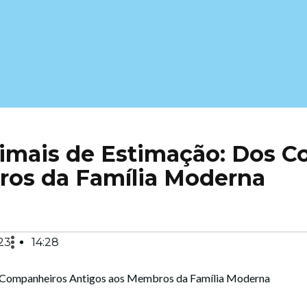
imais de Estimação: Dos 
ros da Família Moderna
23
14:28