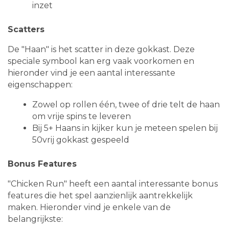
inzet
Scatters
De "Haan" is het scatter in deze gokkast. Deze
speciale symbool kan erg vaak voorkomen en
hieronder vind je een aantal interessante
eigenschappen:
Zowel op rollen één, twee of drie telt de haan
om vrije spins te leveren
Bij 5+ Haans in kijker kun je meteen spelen bij
50vrij gokkast gespeeld
Bonus Features
"Chicken Run" heeft een aantal interessante bonus
features die het spel aanzienlijk aantrekkelijk
maken. Hieronder vind je enkele van de
belangrijkste: