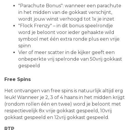
"Parachute Bonus": wanneer een parachute
in het midden van de gokkast verschijnt,
wordt jouw winst verhoogd tot 1x je inzet
"Flock Frenzy" – in dit bonus speelrondje
word je beloont voor ieder gehaakte wild
symbool met één extra ronde plus een vrije
spinn
Vier of meer scatter in de kijker geeft een
onbeperkte vrij spelronde van 50vrij gokkast
gespeeld
Free Spins
Het ontvangen van free spins is natuurlijk altijd erg
leuk! Wanneer je 2, 3 of 4 haans in het midden krijgt
(rondom rollen één en twee) word je beloont met
respectievelijk 8x vrije gokkast gespeeld, 10vrij
gokkast gespeeld en 12vrij gokkast gespeeld.
RTP