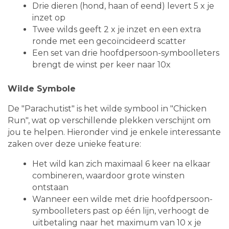
Drie dieren (hond, haan of eend) levert 5 x je
inzet op
Twee wilds geeft 2 x je inzet en een extra
ronde met een gecoïncideerd scatter
Een set van drie hoofdpersoon-symboolleters
brengt de winst per keer naar 10x
Wilde Symbole
De "Parachutist" is het wilde symbool in "Chicken
Run", wat op verschillende plekken verschijnt om
jou te helpen. Hieronder vind je enkele interessante
zaken over deze unieke feature:
Het wild kan zich maximaal 6 keer na elkaar
combineren, waardoor grote winsten
ontstaan
Wanneer een wilde met drie hoofdpersoon-
symboolleters past op één lijn, verhoogt de
uitbetaling naar het maximum van 10 x je