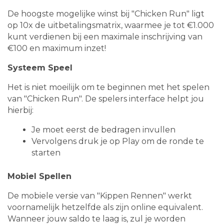
De hoogste mogelijke winst bij "Chicken Run" ligt
op 10x de uitbetalingsmatrix, waarmee je tot €1.000
kunt verdienen bij een maximale inschrijving van
€100 en maximum inzet!
Systeem Speel
Het is niet moeilijk om te beginnen met het spelen
van "Chicken Run". De spelers interface helpt jou
hierbij:
Je moet eerst de bedragen invullen
Vervolgens druk je op Play om de ronde te
starten
Mobiel Spellen
De mobiele versie van "Kippen Rennen" werkt
voornamelijk hetzelfde als zijn online equivalent.
Wanneer jouw saldo te laag is, zul je worden