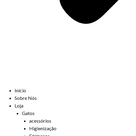
Início
Sobre Nós
Loja
Gatos
acessórios
Higienização
Fármacos,,