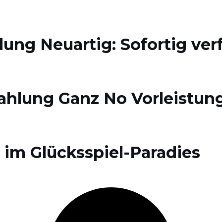
lung Neuartig: Sofortig ver
zahlung Ganz No Vorleistun
t im Glücksspiel-Paradies