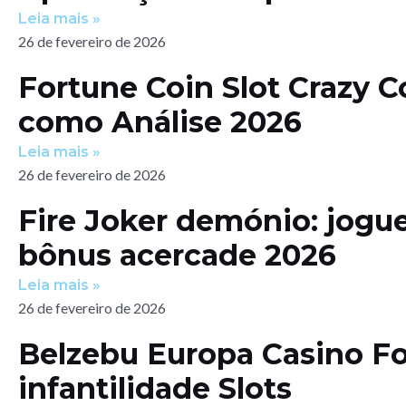
Leia mais »
26 de fevereiro de 2026
Fortune Coin Slot Crazy C
como Análise 2026
Leia mais »
26 de fevereiro de 2026
Fire Joker demónio: jogue
bônus acercade 2026
Leia mais »
26 de fevereiro de 2026
Belzebu Europa Casino Fo
infantilidade Slots