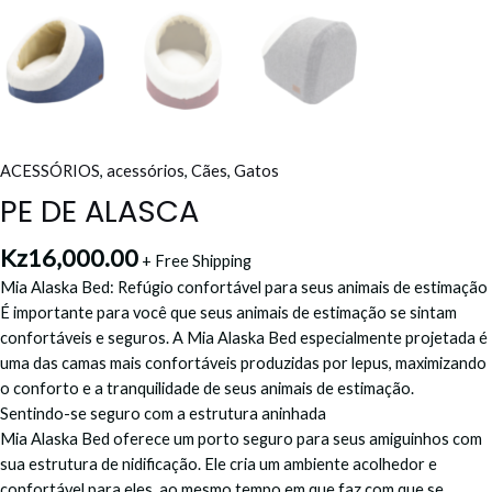
ACESSÓRIOS
,
acessórios
,
Cães
,
Gatos
PE DE ALASCA
Kz
16,000.00
+ Free Shipping
Mia Alaska Bed: Refúgio confortável para seus animais de estimação
É importante para você que seus animais de estimação se sintam
confortáveis e seguros. A Mia Alaska Bed especialmente projetada é
uma das camas mais confortáveis produzidas por lepus, maximizando
o conforto e a tranquilidade de seus animais de estimação.
Sentindo-se seguro com a estrutura aninhada
Mia Alaska Bed oferece um porto seguro para seus amiguinhos com
sua estrutura de nidificação. Ele cria um ambiente acolhedor e
confortável para eles, ao mesmo tempo em que faz com que se