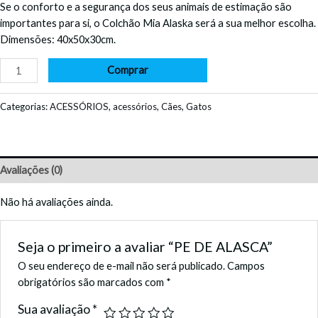
Se o conforto e a segurança dos seus animais de estimação são
importantes para si, o Colchão Mia Alaska será a sua melhor escolha.
Dimensões: 40x50x30cm.
Comprar
Categorias:
ACESSÓRIOS
,
acessórios
,
Cães
,
Gatos
Avaliações (0)
Não há avaliações ainda.
Seja o primeiro a avaliar “PE DE ALASCA”
O seu endereço de e-mail não será publicado.
Campos
obrigatórios são marcados com
*
Sua avaliação
*