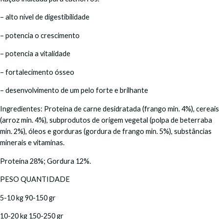
– alto nível de digestibilidade
– potencia o crescimento
– potencia a vitalidade
– fortalecimento ósseo
– desenvolvimento de um pelo forte e brilhante
Ingredientes: Proteína de carne desidratada (frango min. 4%), cereais
(arroz min. 4%), subprodutos de origem vegetal (polpa de beterraba
min. 2%), óleos e gorduras (gordura de frango min. 5%), substâncias
minerais e vitaminas.
Proteína 28%; Gordura 12%.
PESO QUANTIDADE
5-10 kg 90-150 gr
10-20 kg 150-250 gr