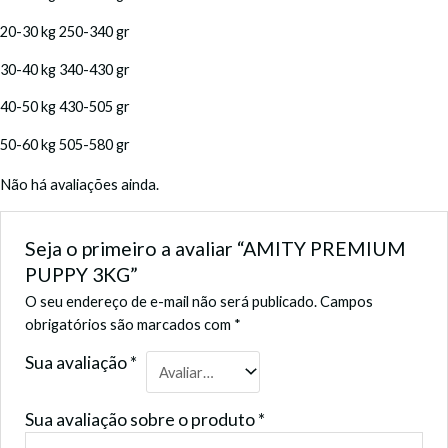
20-30 kg 250-340 gr
30-40 kg 340-430 gr
40-50 kg 430-505 gr
50-60 kg 505-580 gr
Não há avaliações ainda.
Seja o primeiro a avaliar “AMITY PREMIUM
PUPPY 3KG”
O seu endereço de e-mail não será publicado.
Campos
obrigatórios são marcados com
*
Sua avaliação
*
Sua avaliação sobre o produto
*