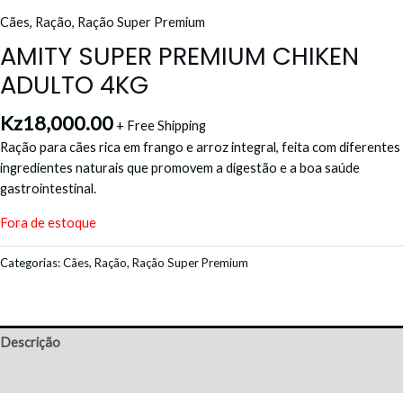
Cães
,
Ração
,
Ração Super Premium
AMITY SUPER PREMIUM CHIKEN
ADULTO 4KG
Kz
18,000.00
+ Free Shipping
Ração para cães rica em frango e arroz integral, feita com diferentes
ingredientes naturais que promovem a digestão e a boa saúde
gastrointestinal.
Fora de estoque
Categorias:
Cães
,
Ração
,
Ração Super Premium
Descrição
Avaliações (0)