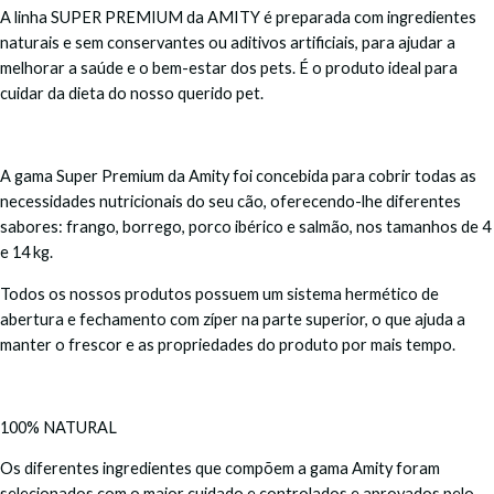
A linha SUPER PREMIUM da AMITY é preparada com ingredientes
naturais e sem conservantes ou aditivos artificiais, para ajudar a
melhorar a saúde e o bem-estar dos pets. É o produto ideal para
cuidar da dieta do nosso querido pet.
A gama Super Premium da Amity foi concebida para cobrir todas as
necessidades nutricionais do seu cão, oferecendo-lhe diferentes
sabores: frango, borrego, porco ibérico e salmão, nos tamanhos de 4
e 14 kg.
Todos os nossos produtos possuem um sistema hermético de
abertura e fechamento com zíper na parte superior, o que ajuda a
manter o frescor e as propriedades do produto por mais tempo.
100% NATURAL
Os diferentes ingredientes que compõem a gama Amity foram
selecionados com o maior cuidado e controlados e aprovados pelo