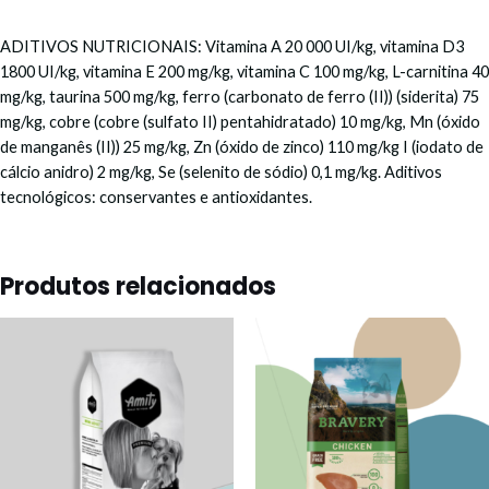
ADITIVOS NUTRICIONAIS: Vitamina A 20 000 UI/kg, vitamina D3
1800 UI/kg, vitamina E 200 mg/kg, vitamina C 100 mg/kg, L-carnitina 40
mg/kg, taurina 500 mg/kg, ferro (carbonato de ferro (II)) (siderita) 75
mg/kg, cobre (cobre (sulfato II) pentahidratado) 10 mg/kg, Mn (óxido
de manganês (II)) 25 mg/kg, Zn (óxido de zinco) 110 mg/kg I (iodato de
cálcio anidro) 2 mg/kg, Se (selenito de sódio) 0,1 mg/kg. Aditivos
tecnológicos: conservantes e antioxidantes.
Produtos relacionados