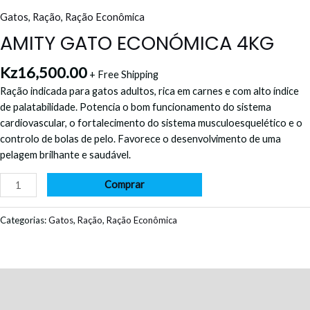
Gatos
,
Ração
,
Ração Econômica
AMITY GATO ECONÓMICA 4KG
Kz
16,500.00
+ Free Shipping
Ração indicada para gatos adultos, rica em carnes e com alto índice
de palatabilidade. Potencia o bom funcionamento do sistema
cardiovascular, o fortalecimento do sistema musculoesquelético e o
controlo de bolas de pelo. Favorece o desenvolvimento de uma
pelagem brilhante e saudável.
Comprar
Categorias:
Gatos
,
Ração
,
Ração Econômica
Descrição
Avaliações (0)