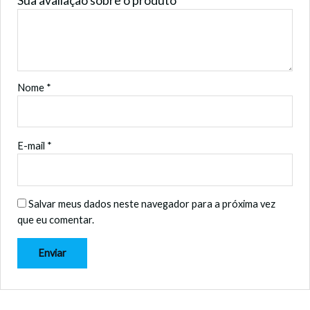
Sua avaliação sobre o produto
*
Nome
*
E-mail
*
Salvar meus dados neste navegador para a próxima vez
que eu comentar.