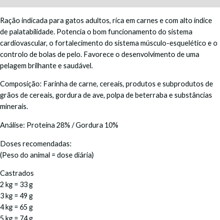
Ração indicada para gatos adultos, rica em carnes e com alto índice
de palatabilidade. Potencia o bom funcionamento do sistema
cardiovascular, o fortalecimento do sistema músculo-esquelético e o
controlo de bolas de pelo. Favorece o desenvolvimento de uma
pelagem brilhante e saudável.
Composição: Farinha de carne, cereais, produtos e subprodutos de
grãos de cereais, gordura de ave, polpa de beterraba e substâncias
minerais.
Análise: Proteína 28% / Gordura 10%
Doses recomendadas:
(Peso do animal = dose diária)
Castrados
2 kg = 33 g
3 kg = 49 g
4 kg = 65 g
5 kg = 74 g