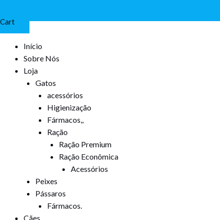
Cart
Início
Sobre Nós
Loja
Gatos
acessórios
Higienização
Fármacos,,
Ração
Ração Premium
Ração Econômica
Acessórios
Peixes
Pássaros
Fármacos.
Cães