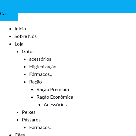
Cart
Início
Sobre Nós
Loja
Gatos
acessórios
Higienização
Fármacos,,
Ração
Ração Premium
Ração Econômica
Acessórios
Peixes
Pássaros
Fármacos.
Cães