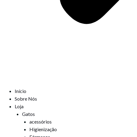
Início
Sobre Nós
Loja
Gatos
acessórios
Higienização
Fármacos,,