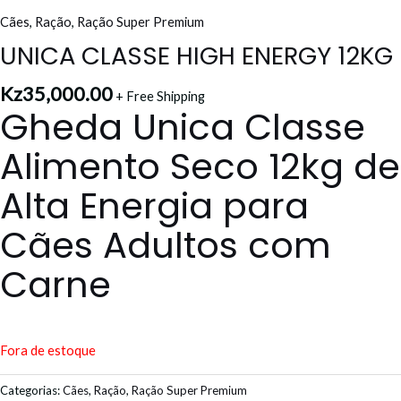
Cães
,
Ração
,
Ração Super Premium
UNICA CLASSE HIGH ENERGY 12KG
Kz
35,000.00
+ Free Shipping
Gheda Unica Classe
Alimento Seco 12kg de
Alta Energia para
Cães Adultos com
Carne
Fora de estoque
Categorias:
Cães
,
Ração
,
Ração Super Premium