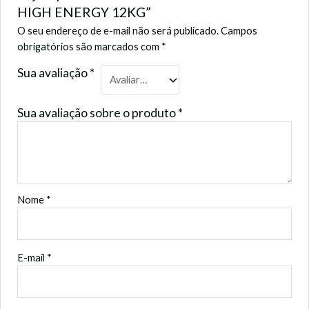
HIGH ENERGY 12KG”
O seu endereço de e-mail não será publicado.
Campos
obrigatórios são marcados com
*
Sua avaliação
*
Sua avaliação sobre o produto
*
Nome
*
E-mail
*