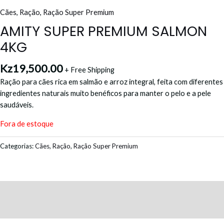
Cães
,
Ração
,
Ração Super Premium
AMITY SUPER PREMIUM SALMON
4KG
Kz
19,500.00
+ Free Shipping
Ração para cães rica em salmão e arroz integral, feita com diferentes
ingredientes naturais muito benéficos para manter o pelo e a pele
saudáveis.
Fora de estoque
Categorias:
Cães
,
Ração
,
Ração Super Premium
Descrição
Avaliações (0)