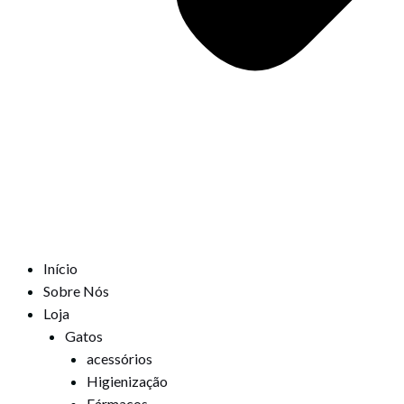
Início
Sobre Nós
Loja
Gatos
acessórios
Higienização
Fármacos,,