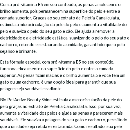
Com a pró-vitamina B5 em seu conteúdo, as penas amolecem e o
brilho aumenta, pois permanecem na superfície do pelo e entre a
camada superior. Graças ao seu extrato de Peletia Canaliculata,
estimula a microcirculação da pele do pelo e aumenta a vitalidade do
pelo e suaviza o pelo do seu gato e cão. Ele ajuda a remover a
eletricidade e a eletricidade estática, suavizando o pelo do seu gato e
cachorro, retendo e restaurando a umidade, garantindo que o pelo
seja liso e brilhante.
Esta fórmula especial, com pró-vitamina B5 no seu conteúdo,
funciona eficazmente na superfície do pelo e entre a camada
superior. As penas ficam macias e o brilho aumenta. Se você tem um
gato ou um cachorro, é uma opção ideal para garantir que sua
pelagem seja saudável e radiante.
Bio PetActive Beauty Shine estimula a microcirculação da pele do
pelo graças ao extrato de Peletia Canaliculata. Isso, por sua vez,
aumenta a vitalidade dos pelos e ajuda as penas a parecerem mais
saudáveis. Ele suaviza a pelagem do seu gato e cachorro, permitindo
que a umidade seja retida e restaurada. Como resultado, sua pele