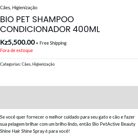
Cães
,
Higienização
BIO PET SHAMPOO
CONDICIONADOR 400ML
Kz
5,500.00
+ Free Shipping
Fora de estoque
Categorias:
Cães
,
Higienização
Descrição
Avaliações (0)
Se você quer fornecer o melhor cuidado para seu gato e cão e fazer
sua pelagem brilhar com um brilho lindo, então Bio PetActive Beauty
Shine Hair Shine Spray é para você!