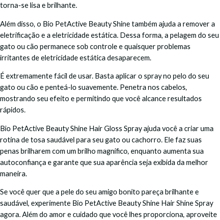
torna-se lisa e brilhante.
Além disso, o Bio PetActive Beauty Shine também ajuda a remover a
eletrificação e a eletricidade estática. Dessa forma, a pelagem do seu
gato ou cão permanece sob controle e quaisquer problemas
irritantes de eletricidade estática desaparecem.
É extremamente fácil de usar. Basta aplicar o spray no pelo do seu
gato ou cão e penteá-lo suavemente. Penetra nos cabelos,
mostrando seu efeito e permitindo que você alcance resultados
rápidos.
Bio PetActive Beauty Shine Hair Gloss Spray ajuda você a criar uma
rotina de tosa saudável para seu gato ou cachorro. Ele faz suas
penas brilharem com um brilho magnífico, enquanto aumenta sua
autoconfiança e garante que sua aparência seja exibida da melhor
maneira.
Se você quer que a pele do seu amigo bonito pareça brilhante e
saudável, experimente Bio PetActive Beauty Shine Hair Shine Spray
agora. Além do amor e cuidado que você lhes proporciona, aproveite