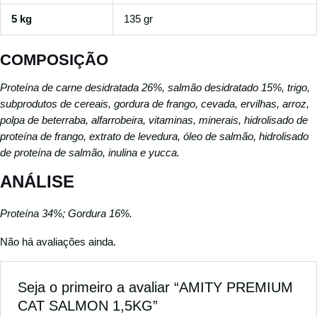
5 kg
135 gr
COMPOSIÇÃO
Proteína de carne desidratada 26%, salmão desidratado 15%, trigo,
subprodutos de cereais, gordura de frango, cevada, ervilhas, arroz,
polpa de beterraba, alfarrobeira, vitaminas, minerais, hidrolisado de
proteína de frango, extrato de levedura, óleo de salmão, hidrolisado
de proteína de salmão, inulina e yucca.
ANÁLISE
Proteína 34%; Gordura 16%.
Não há avaliações ainda.
Seja o primeiro a avaliar “AMITY PREMIUM
CAT SALMON 1,5KG”