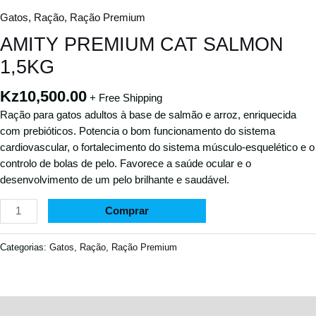
Gatos
,
Ração
,
Ração Premium
AMITY PREMIUM CAT SALMON
1,5KG
Kz
10,500.00
+ Free Shipping
Ração para gatos adultos à base de salmão e arroz, enriquecida
com prebióticos. Potencia o bom funcionamento do sistema
cardiovascular, o fortalecimento do sistema músculo-esquelético e o
controlo de bolas de pelo. Favorece a saúde ocular e o
desenvolvimento de um pelo brilhante e saudável.
Comprar
Categorias:
Gatos
,
Ração
,
Ração Premium
Descrição