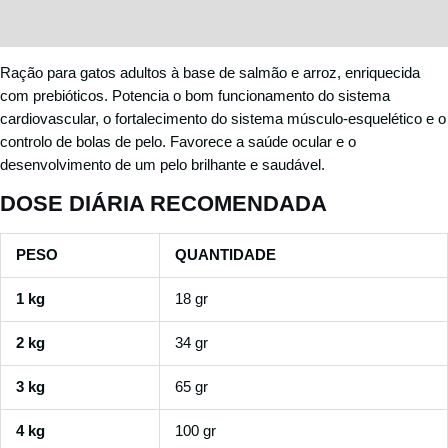
Avaliações (0)
Ração para gatos adultos à base de salmão e arroz, enriquecida
com prebióticos. Potencia o bom funcionamento do sistema
cardiovascular, o fortalecimento do sistema músculo-esquelético e o
controlo de bolas de pelo. Favorece a saúde ocular e o
desenvolvimento de um pelo brilhante e saudável.
DOSE DIÁRIA RECOMENDADA
PESO
QUANTIDADE
1 kg
18 gr
2 kg
34 gr
3 kg
65 gr
4 kg
100 gr