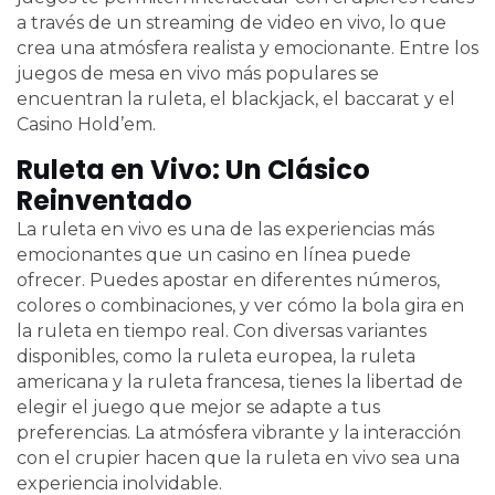
a través de un streaming de video en vivo, lo que
crea una atmósfera realista y emocionante. Entre los
juegos de mesa en vivo más populares se
encuentran la ruleta, el blackjack, el baccarat y el
Casino Hold’em.
Ruleta en Vivo: Un Clásico
Reinventado
La ruleta en vivo es una de las experiencias más
emocionantes que un casino en línea puede
ofrecer. Puedes apostar en diferentes números,
colores o combinaciones, y ver cómo la bola gira en
la ruleta en tiempo real. Con diversas variantes
disponibles, como la ruleta europea, la ruleta
americana y la ruleta francesa, tienes la libertad de
elegir el juego que mejor se adapte a tus
preferencias. La atmósfera vibrante y la interacción
con el crupier hacen que la ruleta en vivo sea una
experiencia inolvidable.