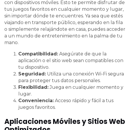
con dispositivos móviles. Esto te permite disfrutar de
tus juegos favoritos en cualquier momento y lugar,
sin importar dónde te encuentres. Ya sea que estés
viajando en transporte público, esperando en la fila
o simplemente relajándote en casa, puedes acceder
a un mundo de entretenimiento en la palma de tu
mano.
Compatibilidad:
Asegúrate de que la
aplicación o el sitio web sean compatibles con
tu dispositivo.
Seguridad:
Utiliza una conexión Wi-Fi segura
para proteger tus datos personales.
Flexibilidad:
Juega en cualquier momento y
lugar.
Conveniencia:
Acceso rápido y fácil a tus
juegos favoritos.
Aplicaciones Móviles y Sitios Web
Optimizados