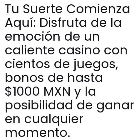
Tu Suerte Comienza
Aquí: Disfruta de la
emoción de un
caliente casino con
cientos de juegos,
bonos de hasta
$1000 MXN y la
posibilidad de ganar
en cualquier
momento.