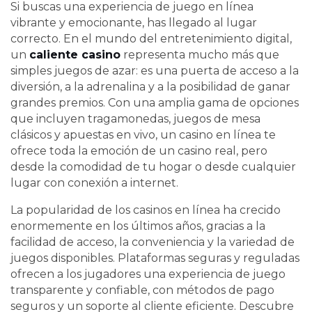
Si buscas una experiencia de juego en línea
vibrante y emocionante, has llegado al lugar
correcto. En el mundo del entretenimiento digital,
un
caliente casino
representa mucho más que
simples juegos de azar: es una puerta de acceso a la
diversión, a la adrenalina y a la posibilidad de ganar
grandes premios. Con una amplia gama de opciones
que incluyen tragamonedas, juegos de mesa
clásicos y apuestas en vivo, un casino en línea te
ofrece toda la emoción de un casino real, pero
desde la comodidad de tu hogar o desde cualquier
lugar con conexión a internet.
La popularidad de los casinos en línea ha crecido
enormemente en los últimos años, gracias a la
facilidad de acceso, la conveniencia y la variedad de
juegos disponibles. Plataformas seguras y reguladas
ofrecen a los jugadores una experiencia de juego
transparente y confiable, con métodos de pago
seguros y un soporte al cliente eficiente. Descubre