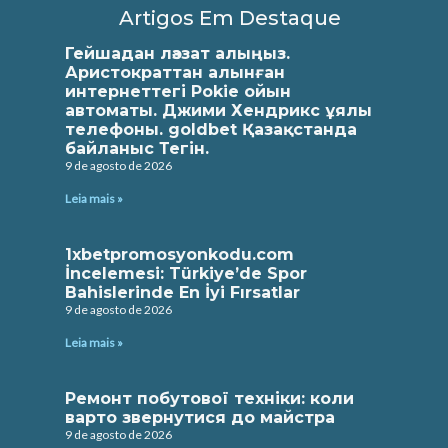
Artigos Em Destaque
Гейшадан ләззат алыңыз.
Аристократтан алынған
интернеттегі Pokie ойын
автоматы. Джими Хендрикс ұялы
телефоны. goldbet Қазақстанда
байланыс Тегін.
9 de agosto de 2026
Leia mais »
1xbetpromosyonkodu.com
İncelemesi: Türkiye’de Spor
Bahislerinde En İyi Fırsatlar
9 de agosto de 2026
Leia mais »
Ремонт побутової техніки: коли
варто звернутися до майстра
9 de agosto de 2026