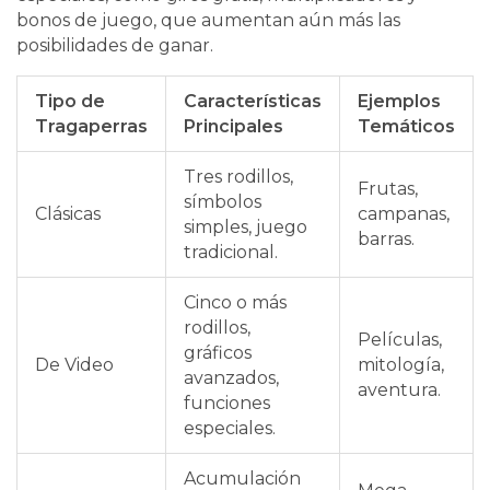
bonos de juego, que aumentan aún más las
posibilidades de ganar.
Tipo de
Características
Ejemplos
Tragaperras
Principales
Temáticos
Tres rodillos,
Frutas,
símbolos
Clásicas
campanas,
simples, juego
barras.
tradicional.
Cinco o más
rodillos,
Películas,
gráficos
De Video
mitología,
avanzados,
aventura.
funciones
especiales.
Acumulación