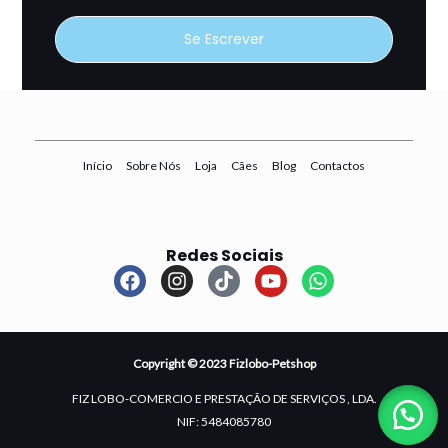
Se Escrever
Início
Sobre Nós
Loja
Cães
Blog
Contactos
Redes Sociais
F
I
T
Y
W
a
n
i
o
h
c
s
k
u
a
e
t
t
t
t
b
a
o
u
s
Copyright © 2023 Fizlobo-Petshop
o
g
k
b
a
o
r
e
p
FIZ LOBO-COMERCIO E PRESTAÇÃO DE SERVIÇOS , LDA.
k
a
p
NIF: 5484085780
m