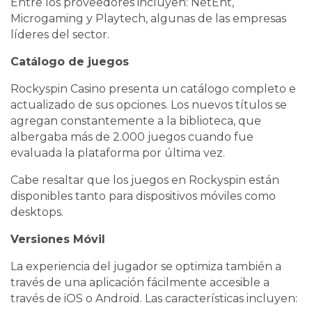
Entre los proveedores incluyen: NetEnt,
Microgaming y Playtech, algunas de las empresas
líderes del sector.
Catálogo de juegos
Rockyspin Casino presenta un catálogo completo e
actualizado de sus opciones. Los nuevos títulos se
agregan constantemente a la biblioteca, que
albergaba más de 2.000 juegos cuando fue
evaluada la plataforma por última vez.
Cabe resaltar que los juegos en Rockyspin están
disponibles tanto para dispositivos móviles como
desktops.
Versiones Móvil
La experiencia del jugador se optimiza también a
través de una aplicación fácilmente accesible a
través de iOS o Android. Las características incluyen: