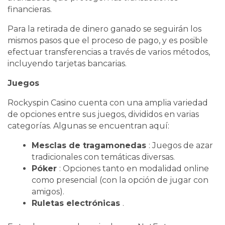
financieras.
Para la retirada de dinero ganado se seguirán los
mismos pasos que el proceso de pago, y es posible
efectuar transferencias a través de varios métodos,
incluyendo tarjetas bancarias.
Juegos
Rockyspin Casino cuenta con una amplia variedad
de opciones entre sus juegos, divididos en varias
categorías. Algunas se encuentran aquí:
Mesclas de tragamonedas
: Juegos de azar
tradicionales con temáticas diversas.
Póker
: Opciones tanto en modalidad online
como presencial (con la opción de jugar con
amigos).
Ruletas electrónicas
.