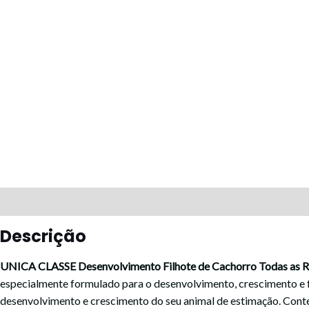
Descrição
Avaliações (0)
Descrição
UNICA CLASSE Desenvolvimento Filhote de Cachorro Todas as R
especialmente formulado para o desenvolvimento, crescimento e f
desenvolvimento e crescimento do seu animal de estimação. Conté