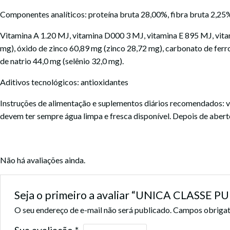
Componentes analíticos: proteína bruta 28,00%, fibra bruta 2,25%
Vitamina A 1.20 MJ, vitamina D000 3 MJ, vitamina E 895 MJ, vita
mg), óxido de zinco 60,89 mg (zinco 28,72 mg), carbonato de fer
de natrio 44,0 mg (selênio 32,0 mg).
Aditivos tecnológicos: antioxidantes
Instruções de alimentação e suplementos diários recomendados: v
devem ter sempre água limpa e fresca disponível. Depois de aberto
Não há avaliações ainda.
Seja o primeiro a avaliar “UNICA CLASSE 
O seu endereço de e-mail não será publicado.
Campos obrigat