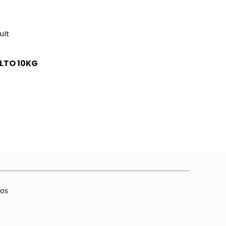
LTO 10KG
os