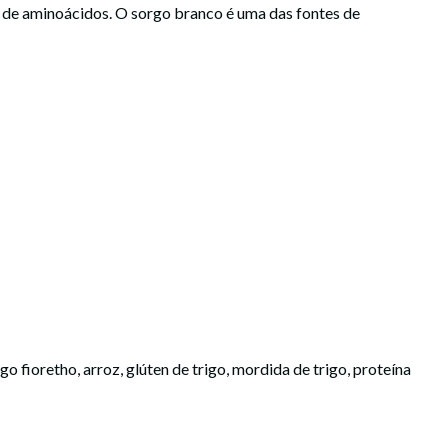
nte de aminoácidos. O sorgo branco é uma das fontes de
o fioretho, arroz, glúten de trigo, mordida de trigo, proteína