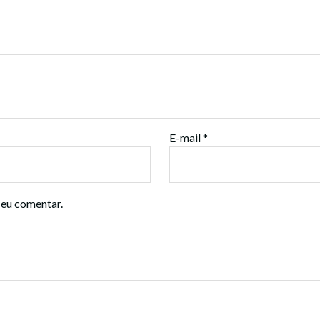
E-mail
*
 eu comentar.