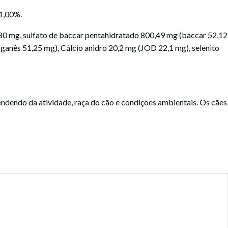
 1,00%.
 80 mg, sulfato de baccar pentahidratado 800,49 mg (baccar 52,12
ganês 51,25 mg), Cálcio anidro 20,2 mg (JOD 22,1 mg), selenito
ndendo da atividade, raça do cão e condições ambientais. Os cães