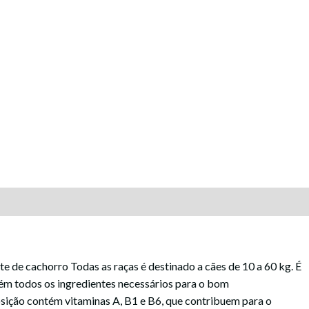
e de cachorro Todas as raças é destinado a cães de 10 a 60 kg. É
ém todos os ingredientes necessários para o bom
sição contém vitaminas A, B1 e B6, que contribuem para o