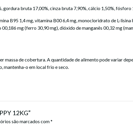
, gordura bruta 17,00%, cinza bruta 7,90%, cálcio 1,50%, fósforo
mina B95 1,4 mg, vitamina B00 6,4 mg, monocloridrato de L-lisina
ro 00,186 mg (ferro 30,90 mg), dióxido de manganês 00,32 mg (man
er massa de cobertura. A quantidade de alimento pode variar depe
, mantenha-o em local frio e seco.
PUPPY 12KG”
órios são marcados com
*