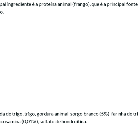
pal ingrediente é a proteína animal (frango), que é a principal fo
o.
 de trigo, trigo, gordura animal, sorgo branco (5%), farinha de trig
lucosamina (0,01%), sulfato de hondroitina.