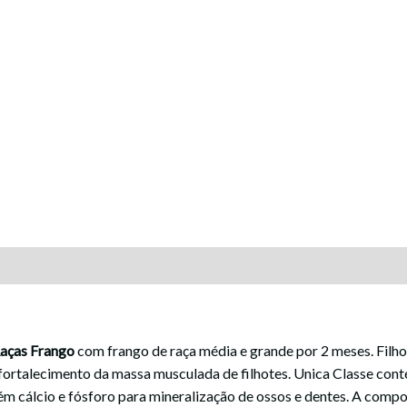
aças Frango
com frango de raça média e grande por 2 meses. Filhot
ortalecimento da massa musculada de filhotes. Unica Classe cont
m cálcio e fósforo para mineralização de ossos e dentes. A compo