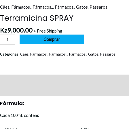
Cães
,
Fármacos,
,
Fármacos,,
,
Fármacos.
,
Gatos
,
Pássaros
Terramicina SPRAY
Kz
9,000.00
+ Free Shipping
Comprar
Categorias:
Cães
,
Fármacos,
,
Fármacos,,
,
Fármacos.
,
Gatos
,
Pássaros
Descrição
Avaliações (0)
Fórmula:
Cada 100mL contém: