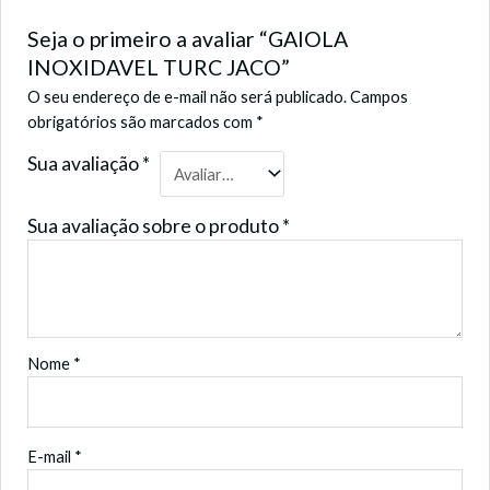
Seja o primeiro a avaliar “GAIOLA
INOXIDAVEL TURC JACO”
O seu endereço de e-mail não será publicado.
Campos
obrigatórios são marcados com
*
Sua avaliação
*
Sua avaliação sobre o produto
*
Nome
*
E-mail
*