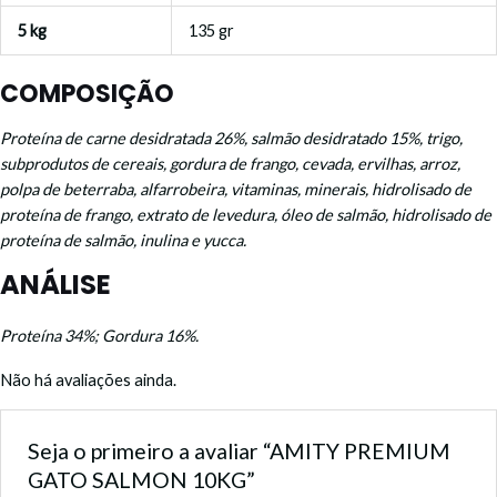
5 kg
135 gr
COMPOSIÇÃO
Proteína de carne desidratada 26%, salmão desidratado 15%, trigo,
subprodutos de cereais, gordura de frango, cevada, ervilhas, arroz,
polpa de beterraba, alfarrobeira, vitaminas, minerais, hidrolisado de
proteína de frango, extrato de levedura, óleo de salmão, hidrolisado de
proteína de salmão, inulina e yucca.
ANÁLISE
Proteína 34%; Gordura 16%.
Não há avaliações ainda.
Seja o primeiro a avaliar “AMITY PREMIUM
GATO SALMON 10KG”