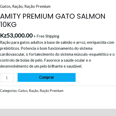
Gatos
,
Ração
,
Ração Premium
AMITY PREMIUM GATO SALMON
10KG
Kz
53,000.00
+ Free Shipping
Ração para gatos adultos à base de salmão e arroz, enriquecida com
prebióticos. Potencia o bom funcionamento do sistema
cardiovascular, o fortalecimento do sistema músculo-esquelético e o
controlo de bolas de pelo. Favorece a saúde ocular e o
desenvolvimento de um pelo brilhante e saudável.
Comprar
Categorias:
Gatos
,
Ração
,
Ração Premium
Descrição