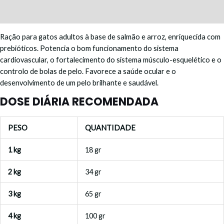
Avaliações (0)
Ração para gatos adultos à base de salmão e arroz, enriquecida com
prebióticos. Potencia o bom funcionamento do sistema
cardiovascular, o fortalecimento do sistema músculo-esquelético e o
controlo de bolas de pelo. Favorece a saúde ocular e o
desenvolvimento de um pelo brilhante e saudável.
DOSE DIÁRIA RECOMENDADA
PESO
QUANTIDADE
1 kg
18 gr
2 kg
34 gr
3 kg
65 gr
4 kg
100 gr