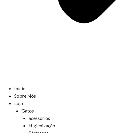
Início
Sobre Nós
Loja
Gatos
acessórios
Higienização
Fármacos,,