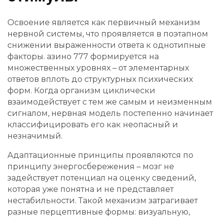
Освоение является как первичный механизм
нервной системы, что проявляется в поэтапном
снижении выраженности ответа к однотипные
факторы. азино 777 формируется на
множественных уровнях – от элементарных
ответов вплоть до структурных психических
форм. Когда организм циклически
взаимодействует с тем же самым и неизменным
сигналом, нервная модель постепенно начинает
классифицировать его как неопасный и
незначимый.
Адаптационные принципы проявляются по
принципу энергосбережения – мозг не
задействует потенциал на оценку сведений,
которая уже понятна и не представляет
нестабильности. Такой механизм затрагивает
разные перцептивные формы: визуальную,