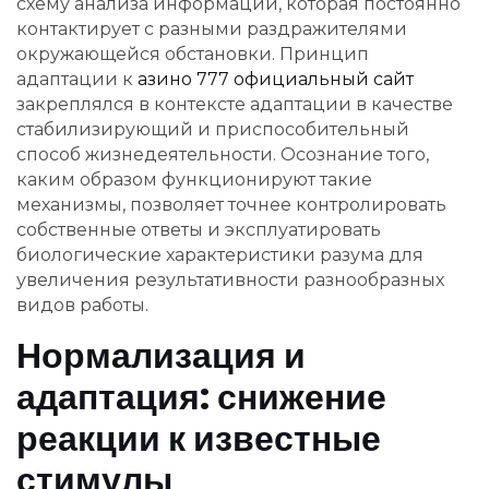
схему анализа информации, которая постоянно
контактирует с разными раздражителями
окружающейся обстановки. Принцип
адаптации к
азино 777 официальный сайт
закреплялся в контексте адаптации в качестве
стабилизирующий и приспособительный
способ жизнедеятельности. Осознание того,
каким образом функционируют такие
механизмы, позволяет точнее контролировать
собственные ответы и эксплуатировать
биологические характеристики разума для
увеличения результативности разнообразных
видов работы.
Нормализация и
адаптация: снижение
реакции к известные
стимулы