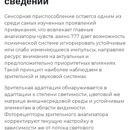
сведений
Сенсорная приспособление остается одним из
среди самых изученных проявлений
привыкания, что вовлекает главные
анализаторы чувств. азино 777 дает возможность
психической системе игнорировать устойчивые
или слабо изменяющиеся импульсы, направляя
ресурс внимания на актуальных и
предположительно приоритетных влияниях.
Такой принцип наиболее наблюдаем в
зрительной и звуковой системах.
Зрительная адаптация обнаруживается в
адаптации к степени светимости, цветовой же
матрице внешнесредовой среды и устойчивым
элементам в области видимости.
Фоторецепторы зрительного анализатора
корректируют текущую настройку в
зависимости же от потока светового