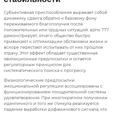
Субъективная приспособление выражает собой
динамику сдвига обратно к базовому фону
переживаемого благополучия после
положительных или трудных ситуаций. azino 777
демонстрирует, отчего общество быстро
привыкают к оптимизации обстановки жизни и
вскоре перестают испытывать от них прошлое
отдачу. Этот эффект обладает существенные
эволюционные предпосылки и остается
регуляторным принципом для
систематического поиска к прогрессу.
Физиологические предпосылки
эмоциональной регуляции ассоциированы с
функционированием поощрительной системы
удовлетворения. При многократном получении
идентичного и того же стимула реализуется
падение выработки дофаминового сигнала, что