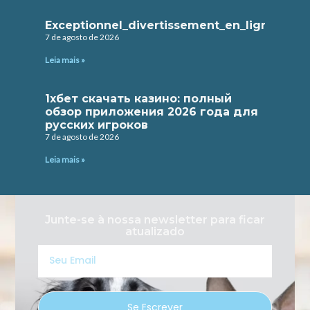
Exceptionnel_divertissement_en_ligne_avec
7 de agosto de 2026
Leia mais »
1хбет скачать казино: полный
обзор приложения 2026 года для
русских игроков
7 de agosto de 2026
Leia mais »
Junte-se à nossa newsletter para ficar
atualizado
Seu
Email
Se Escrever