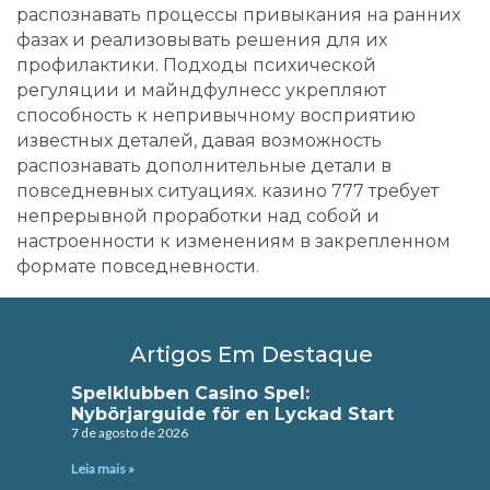
распознавать процессы привыкания на ранних
фазах и реализовывать решения для их
профилактики. Подходы психической
регуляции и майндфулнесс укрепляют
способность к непривычному восприятию
известных деталей, давая возможность
распознавать дополнительные детали в
повседневных ситуациях. казино 777 требует
непрерывной проработки над собой и
настроенности к изменениям в закрепленном
формате повседневности.
Artigos Em Destaque
Spelklubben Casino Spel:
Nybörjarguide för en Lyckad Start
7 de agosto de 2026
Leia mais »