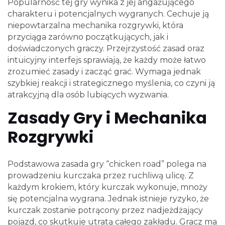
Popularność tej gry wynika z jej angażującego
charakteru i potencjalnych wygranych. Cechuje ją
niepowtarzalna mechanika rozgrywki, która
przyciąga zarówno początkujących, jak i
doświadczonych graczy. Przejrzystość zasad oraz
intuicyjny interfejs sprawiają, że każdy może łatwo
zrozumieć zasady i zacząć grać. Wymaga jednak
szybkiej reakcji i strategicznego myślenia, co czyni ją
atrakcyjną dla osób lubiących wyzwania.
Zasady Gry i Mechanika
Rozgrywki
Podstawowa zasada gry “chicken road” polega na
prowadzeniu kurczaka przez ruchliwą ulicę. Z
każdym krokiem, który kurczak wykonuje, mnoży
się potencjalna wygrana. Jednak istnieje ryzyko, że
kurczak zostanie potrącony przez nadjeżdżający
pojazd, co skutkuje utratą całego zakładu. Gracz ma