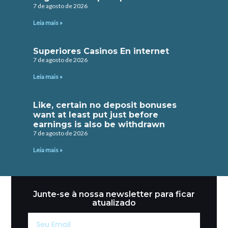
7 de agosto de 2026
Leia mais »
Superiores Casinos En internet
7 de agosto de 2026
Leia mais »
Like, certain no deposit bonuses
want at least put just before
earnings is also be withdrawn
7 de agosto de 2026
Leia mais »
Junte-se à nossa newsletter para ficar
atualizado
Seu