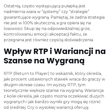
Ostatnią, często występującą pułapką jest
nadmierna wiara w “systemy” czy “strategie”
gwarantujące wygraną. Pamiętaj, że żadna strategia
nie jest w 100% skuteczna, a gra opiera się na
losowości. Skup się na odpowiedzialnej grze,
kontrolowaniu emocji i akceptacji faktu, że
przegrana jest również częścią doświadczenia.
Wpływ RTP i Wariancji na
Szanse na Wygraną
RTP (Return to Player) to wskaźnik, który określa,
jaki procent ustawionych stawek wraca do graczy w
długim okresie czasu. Im wyższy RTP, tym
teoretycznie większe szanse na wygraną. Wariancja
z kolei określa, jak często można oczekiwać dużych
wygranych i jak bardzo wyniki gry mogą się różnić
od średniej. Gry o wysokiej wariancji oferują