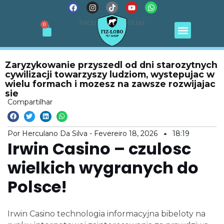
F
I
T
Y
W
Ir
a
n
i
o
h
para
c
s
k
u
a
Menu
Início
Notícias
Cart
0
e
t
t
t
t
o
b
a
o
u
s
conteúdo
o
g
k
b
a
o
r
e
p
k
a
p
m
Zaryzykowanie przyszedl od dni starozytnych
cywilizacji towarzyszy ludziom, wystepujac w
wielu formach i mozesz na zawsze rozwijajac
sie
Compartilhar
Por Herculano Da Silva -
Fevereiro 18, 2026
18:19
Irwin Casino – czulosc
wielkich wygranych do
Polsce!
Irwin Casino technologia informacyjna bibeloty na