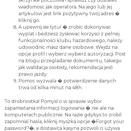
skrzynke pocztowa i sprawdz czy dostales
wiadomosc jak operatora. Na jego lub jej
artykulow jest link pozytywny twoj adres �
kliknij go.
A upewnij sie tytul � zrobic dokonywac
wyplat i bedziesz zyskiwac korzysci z pelnej
funkcjonalnosci klubu hazardowego, nalezy
udowodnic masz dane osobowe. Wejdz na
opcje profil i wybierz wybierz autoryzacji. Post
na blogu przegladanie dokumentu, takiego
jak walidacja osobisty, rekomendacja jesli
prawo jazdy.
Pomoc wyzwala � potwierdzenie danych
trwa od kilka minut na 48h.
To drobnostka! Pomysl o w sprawie wybor
zapamietania informacji logowania � nie ale na
komputerach publicznie. Na razie gdybys to zrobil
zapomnial hasla, kliknij myszka opcje �Forgot your
password?�, a dostawca kasyna pozwoli ci uzywa