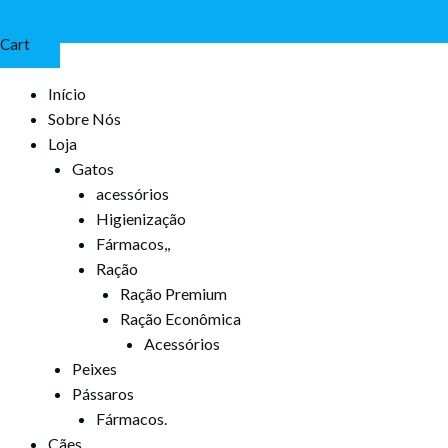
Cart
Início
Sobre Nós
Loja
Gatos
acessórios
Higienização
Fármacos,,
Ração
Ração Premium
Ração Econômica
Acessórios
Peixes
Pássaros
Fármacos.
Cães