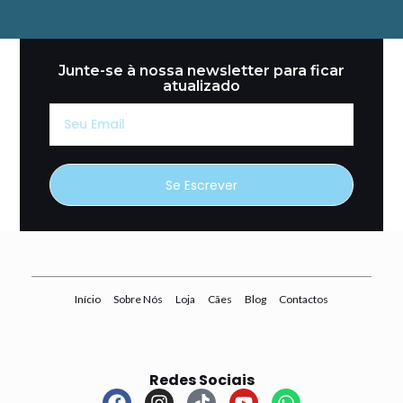
Junte-se à nossa newsletter para ficar
atualizado
Seu
Email
Se Escrever
Início
Sobre Nós
Loja
Cães
Blog
Contactos
Redes Sociais
F
I
T
Y
W