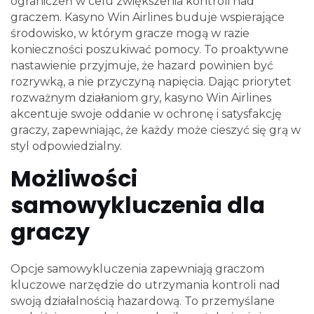
ograniczeń w celu zwiększenia kontroli nad
graczem. Kasyno Win Airlines buduje wspierające
środowisko, w którym gracze mogą w razie
konieczności poszukiwać pomocy. To proaktywne
nastawienie przyjmuje, że hazard powinien być
rozrywką, a nie przyczyną napięcia. Dając priorytet
rozważnym działaniom gry, kasyno Win Airlines
akcentuje swoje oddanie w ochronę i satysfakcję
graczy, zapewniając, że każdy może cieszyć się grą w
styl odpowiedzialny.
Możliwości
samowykluczenia dla
graczy
Opcje samowykluczenia zapewniają graczom
kluczowe narzędzie do utrzymania kontroli nad
swoją działalnością hazardową. To przemyślane