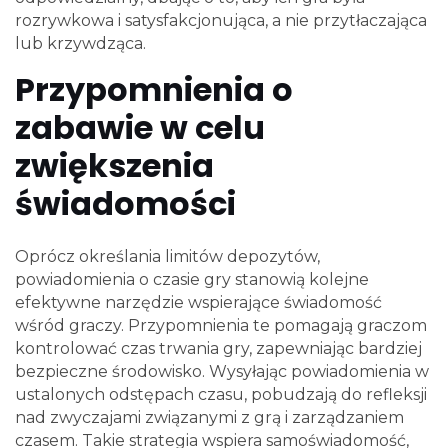
rozrywkowa i satysfakcjonująca, a nie przytłaczająca
lub krzywdząca.
Przypomnienia o
zabawie w celu
zwiększenia
świadomości
Oprócz określania limitów depozytów,
powiadomienia o czasie gry stanowią kolejne
efektywne narzędzie wspierające świadomość
wśród graczy. Przypomnienia te pomagają graczom
kontrolować czas trwania gry, zapewniając bardziej
bezpieczne środowisko. Wysyłając powiadomienia w
ustalonych odstępach czasu, pobudzają do refleksji
nad zwyczajami związanymi z grą i zarządzaniem
czasem. Takie strategia wspiera samoświadomość,