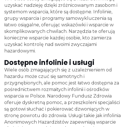
uzyskać nadzieję dzięki zróżnicowanym zasobom i
systemom wsparcia, które są dostępne. Infolinie,
grupy wsparcia i programy samowykluczenia są
łatwo osiągalne, oferując wskazówki i wsparcie w
skomplikowanych chwilach. Narzędzia te oferują
konieczne wsparcie każdej osobie, kto zamierza
uzyskać kontrolę nad swoimi zwyczajami
hazardowymi.
Dostępne infolinie i usługi
Wiele osób zmagających się z uzależnieniem od
hazardu może czuć się samotnych i
przygnębionych, ale pomoc jest łatwo dostępna za
pośrednictwem rozmaitych infolinii i ośrodków
wsparcia w Polsce. Narodowy Fundusz Zdrowia
oferuje dyskretną pomoc, a przeszkoleni specjaliści
są gotowi słuchać i pokierować dzwoniących w
stronę powrotu do zdrowia. Usługi takie jak infolinia
Anonimowych Hazardzistów zapewniają wsparcie