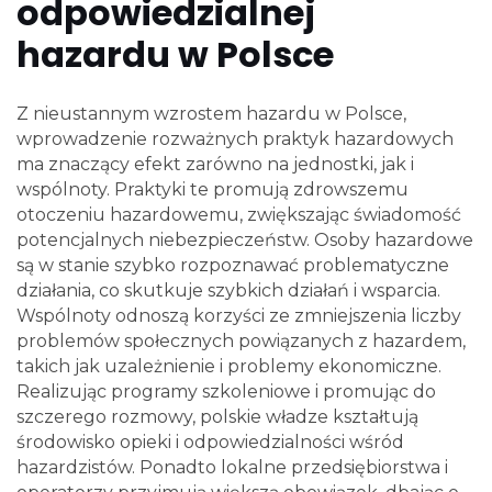
odpowiedzialnej
hazardu w Polsce
Z nieustannym wzrostem hazardu w Polsce,
wprowadzenie rozważnych praktyk hazardowych
ma znaczący efekt zarówno na jednostki, jak i
wspólnoty. Praktyki te promują zdrowszemu
otoczeniu hazardowemu, zwiększając świadomość
potencjalnych niebezpieczeństw. Osoby hazardowe
są w stanie szybko rozpoznawać problematyczne
działania, co skutkuje szybkich działań i wsparcia.
Wspólnoty odnoszą korzyści ze zmniejszenia liczby
problemów społecznych powiązanych z hazardem,
takich jak uzależnienie i problemy ekonomiczne.
Realizując programy szkoleniowe i promując do
szczerego rozmowy, polskie władze kształtują
środowisko opieki i odpowiedzialności wśród
hazardzistów. Ponadto lokalne przedsiębiorstwa i