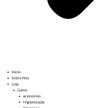
Início
Sobre Nós
Loja
Gatos
acessórios
Higienização
Fármacos,,