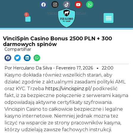
F
I
T
Y
W
Ir
a
n
i
o
h
para
c
s
k
u
a
Menu
Início
Notícias
Cart
0
e
t
t
t
t
o
b
a
o
u
s
conteúdo
o
g
k
b
a
o
r
e
p
k
a
p
m
VinciSpin Casino Bonus 2500 PLN + 300
darmowych spinów
Compartilhar
Por Herculano Da Silva -
Fevereiro 17, 2026
22:00
Kasyno dokłada również wszelkich starań, aby
działać zgodnie z aktualnymi zasadami polityki AML
oraz KYC. Trzeba
https://vincispinz.pl/
podkreślić
fakt, iż za bezpieczne połączenie z serwerami kasyna
odpowiadają aktywne certyfikaty szyfrowania.
Vincispin Casino to całkowicie bezpieczne i legalne
kasyno internetowe. Niemniej jednak można też
liczyć na wsparcie ze strony pracowników kasyna,
którzy udzielają zawsze fachowych instrukcji.