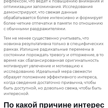
рефлексом, что ведет к повышению внимания и
оптимизации запоминания. Исследования
демонстрируют, что свежая данные
обрабатывается более интенсивно и формирует
более четкие отпечатки в памяти по отношению
с обычными раздражителями.
Тем не менее существенно учитывать, что
новизна результативна только в специфических
рамках. Излишне радикальные перемены в
состоянии порождать тревогу и отторжение, в то
время как сбалансированная оригинальность
мотивирует увлечение и мотивацию к
исследованию. Идеальный мера свежести
образует положение эффективного интереса,
когда сведения достаточно привычна, чтобы
быть доступной, но довольно свежа, чтобы быть
интересной.
По какой причине интерес