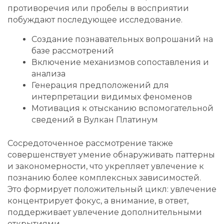
противоречия или пробелы в восприятии
побуждают последующее исследование.
Создание познавательных вопрошаний на
базе рассмотрений
Включение механизмов сопоставления и
анализа
Генерация предположений для
интерпретации видимых феноменов
Мотивация к отысканию вспомогательной
сведений в Вулкан Платинум
Сосредоточенное рассмотрение также
совершенствует умение обнаруживать паттерны
и закономерности, что укрепляет увлечение к
познанию более комплексных зависимостей.
Это формирует положительный цикл: увлечение
концентрирует фокус, а внимание, в ответ,
поддерживает увлечение дополнительными
открытиями.