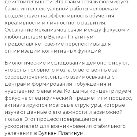
действительности. Эта взаимосвязь формирует
базис интеллектуальной работы человека и
воздействует на эффективность обучения,
креативности и личностного развития.
Осознание механизмов связи между фокусом и
любопытством в Вулкан Платинум
предоставляет свежие перспективы для
оптимизации когнитивных функций.
Биологические исследования демонстрируют,
что зоны головного мозга, ответственные за
сосредоточение, сильно взаимосвязаны с
центрами формирования побуждения и
чувственного анализа. Когда мы концентрируем
фокус на специфический предмет или процесс,
активизируются мозговые структуры, которые
изучают данные о его важности и возможной
пользе. Этот процесс превращается в
ускорителем для возникновения стабильного
увлечения в
Вулкан Платинум
.