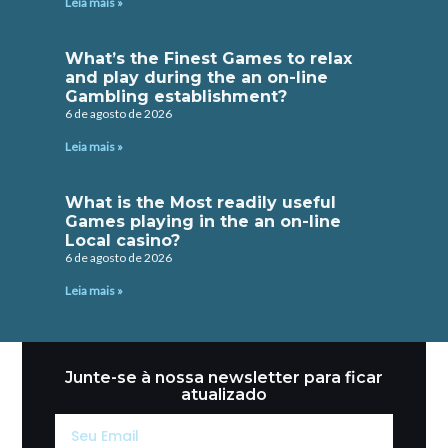
Leia mais »
What’s the Finest Games to relax
and play during the an on-line
Gambling establishment?
6 de agosto de 2026
Leia mais »
What is the Most readily useful
Games playing in the an on-line
Local casino?
6 de agosto de 2026
Leia mais »
Junte-se à nossa newsletter para ficar
atualizado
Seu
Email